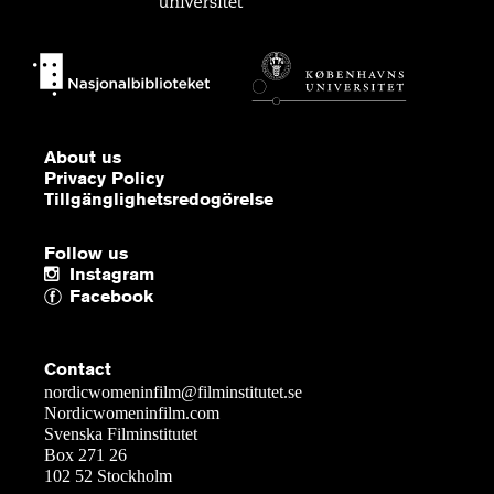
About us
Privacy Policy
Tillgänglighetsredogörelse
Follow us
Instagram
Facebook
Contact
nordicwomeninfilm@filminstitutet.se
Nordicwomeninfilm.com
Svenska Filminstitutet
Box 271 26
102 52 Stockholm