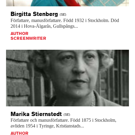
Birgitta
Stenberg
(SE)
Författare,
manusförfattare.
Född
1932
i
Stockholm.
Död
2014
i
Hova-Älgarås,
Gullspångs...
AUTHOR
SCREENWRITER
Marika
Stiernstedt
(SE)
Författare
och
manusförfattare.
Född
1875
i
Stockholm,
avliden
1954
i
Tyringe,
Kristianstads...
AUTHOR