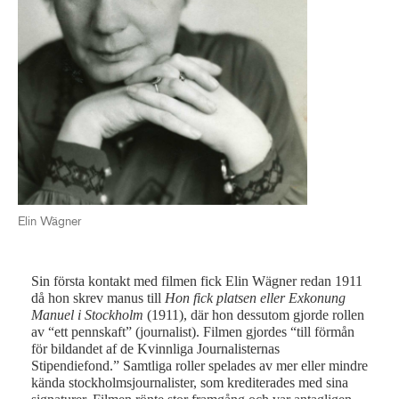
Elin Wägner
Sin första kontakt med filmen fick Elin Wägner redan 1911
då hon skrev manus till
Hon fick platsen
eller Exkonung
Manuel i Stockholm
(1911), där hon dessutom gjorde rollen
av “ett pennskaft” (journalist). Filmen gjordes “till förmån
för bildandet af de Kvinnliga Journalisternas
Stipendiefond.” Samtliga roller spelades av mer eller mindre
kända stockholmsjournalister, som krediterades med sina