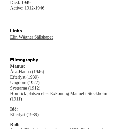
Died: 1949
Active: 1912-1946
Links
Elin Wägner Sällskapet
Filmography
Manus:
Åsa-Hanna (1946)
Efterlyst (1939)
Ungdom (1927)
Systrarna (1912)
Hon fick platsen eller Exkonung Manuel i Stockholm
(1911)
Idé:
Efterlyst (1939)
Roll: