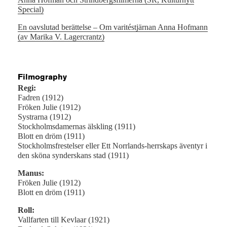
Special)
En oavslutad berättelse – Om varitéstjärnan Anna Hofmann
(av Marika V. Lagercrantz)
Filmography
Regi:
Fadren (1912)
Fröken Julie (1912)
Systrarna (1912)
Stockholmsdamernas älskling (1911)
Blott en dröm (1911)
Stockholmsfrestelser eller Ett Norrlands-herrskaps äventyr i
den sköna synderskans stad (1911)
Manus:
Fröken Julie (1912)
Blott en dröm (1911)
Roll:
Vallfarten till Kevlaar (1921)