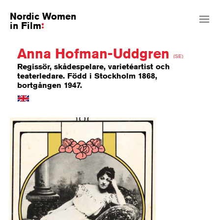
Nordic Women
in Film
Anna Hofman-Uddgren
(SE)
Regissör, skådespelare, varietéartist och
teaterledare. Född i Stockholm 1868,
bortgången 1947.