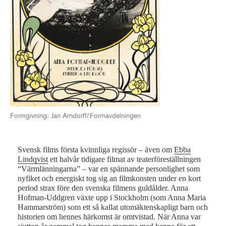
Previous
Next
Formgivning: Jan Arndorff/Formavdelningen
Svensk films första kvinnliga regissör – även om
Ebba
Lindqvist
ett halvår tidigare filmat av teaterföreställningen
“Värmlänningarna” – var en spännande personlighet som
nyfiket och energiskt tog sig an filmkonsten under en kort
period strax före den svenska filmens guldålder. Anna
Hofman-Uddgren växte upp i Stockholm (som Anna Maria
Hammarström) som ett så kallat utomäktenskapligt barn och
historien om hennes härkomst är omtvistad. När Anna var