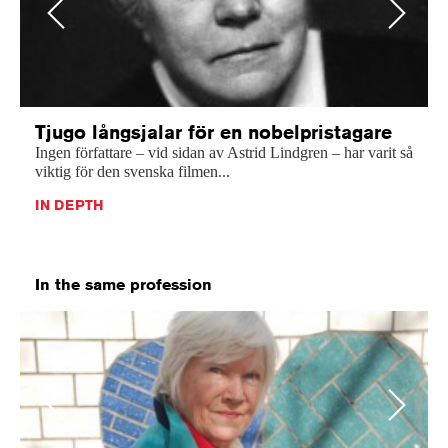
Previous
Next
Tjugo långsjalar för en nobelpristagare
Ingen författare – vid sidan av Astrid Lindgren – har varit så
viktig för den svenska filmen...
IN DEPTH
In the same profession
Previous
Next