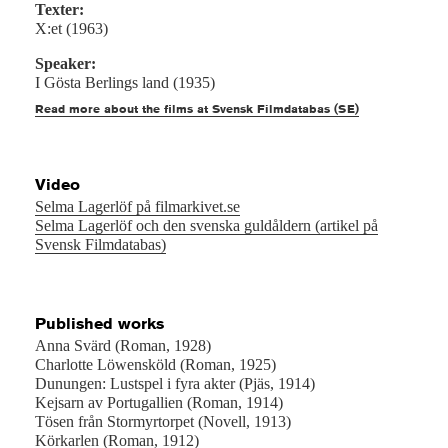
Texter:
X:et (1963)
Speaker:
I Gösta Berlings land (1935)
Read more about the films at Svensk Filmdatabas (SE)
Video
Selma Lagerlöf på filmarkivet.se
Selma Lagerlöf och den svenska guldåldern (artikel på
Svensk Filmdatabas)
Published works
Anna Svärd (Roman, 1928)
Charlotte Löwensköld (Roman, 1925)
Dunungen: Lustspel i fyra akter (Pjäs, 1914)
Kejsarn av Portugallien (Roman, 1914)
Tösen från Stormyrtorpet (Novell, 1913)
Körkarlen (Roman, 1912)