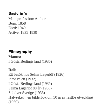
Basic info
Main profession: Author
Born: 1858
Died: 1940
Active: 1935-1939
Filmography
Manus:
I Gösta Berlings land (1935)
Roll:
Ett besök hos Selma Lagerlöf (1926)
Inför valen (1932)
I Gösta Berlings land (1935)
Selma Lagerlöf 80 år (1938)
Sol över Sverige (1938)
Halvsekel – en bilderbok om 50 år av rastlös utveckling
(1939)