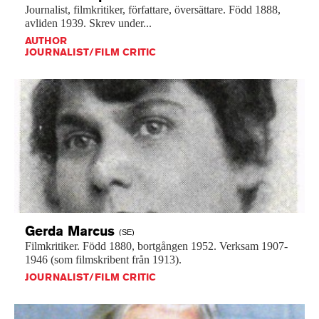
Journalist,
filmkritiker,
författare,
översättare.
Född
1888,
avliden
1939.
Skrev
under...
AUTHOR
JOURNALIST/FILM CRITIC
Gerda
Marcus
(SE)
Filmkritiker.
Född
1880,
bortgången
1952.
Verksam
1907-
1946
(som
filmskribent
från
1913).
JOURNALIST/FILM CRITIC