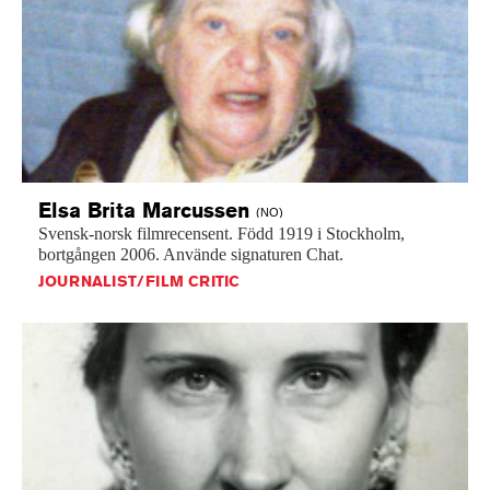
Elsa Brita
Marcussen
(NO)
Svensk-norsk
filmrecensent.
Född
1919
i
Stockholm,
bortgången
2006.
Använde
signaturen
Chat.
JOURNALIST/FILM CRITIC