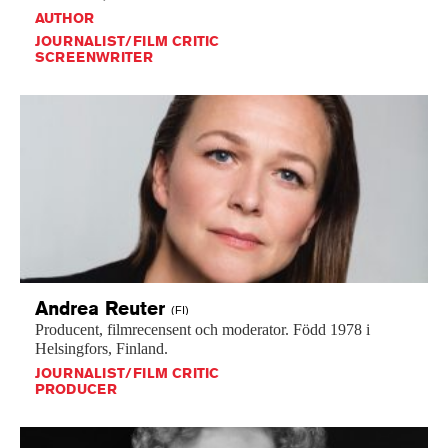
AUTHOR
JOURNALIST/FILM CRITIC
SCREENWRITER
Andrea
Reuter
(FI)
Producent,
filmrecensent
och
moderator.
Född
1978
i
Helsingfors,
Finland.
JOURNALIST/FILM CRITIC
PRODUCER