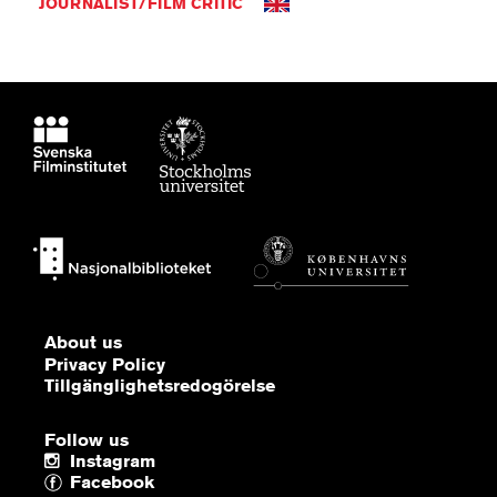
JOURNALIST/FILM CRITIC
About us
Privacy Policy
Tillgänglighetsredogörelse
Follow us
Instagram
Facebook