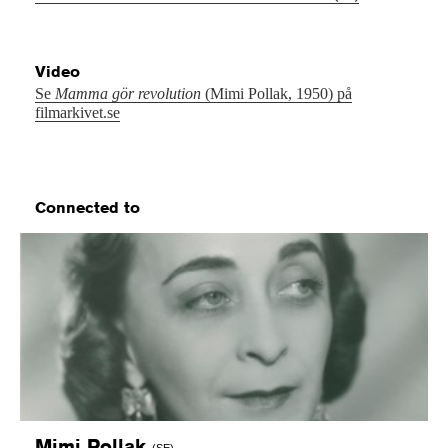
Video
Se
Mamma gör revolution
(Mimi Pollak, 1950) på
filmarkivet.se
Connected to
Mimi
Pollak