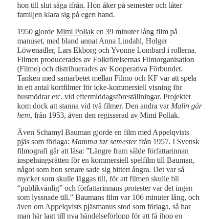
hon till slut säga ifrån. Hon åker på semester och låter
familjen klara sig på egen hand.
1950 gjorde
Mimi Pollak
en 39 minuter lång film på
manuset, med bland annat Anna Lindahl, Holger
Löwenadler, Lars Ekborg och Yvonne Lombard i rollerna.
Filmen producerades av Folkrörelsernas Filmorganisation
(Filmo) och distribuerades av Kooperativa Förbundet.
Tanken med samarbetet mellan Filmo och KF var att spela
in ett antal kortfilmer för icke-kommersiell visning för
husmödrar etc. vid eftermiddagsföreställningar. Projektet
kom dock att stanna vid två filmer. Den andra var
Malin går
hem
, från 1953, även den regisserad av Mimi Pollak.
Även Schamyl Bauman gjorde en film med Appelqvists
pjäs som förlaga:
Mamma tar semester
från 1957. I Svensk
filmografi går att läsa: ”Längre fram sålde författarinnan
inspelningsrätten för en kommersiell spelfilm till Bauman,
något som hon senare sade sig bittert ångra. Det var så
mycket som skulle läggas till, för att filmen skulle bli
“publikvänlig” och författarinnans protester var det ingen
som lyssnade till.” Baumans film var 106 minuter lång, och
även om Appelqvists pjäsmanus stod som förlaga, så har
man här lagt till nya händelseförlopp för att få ihop en