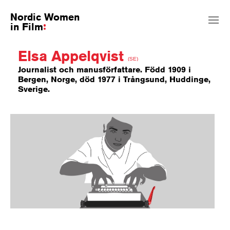
Nordic Women
in Film
Elsa Appelqvist
(SE)
Journalist och manusförfattare. Född 1909 i
Bergen, Norge, död 1977 i Trångsund, Huddinge,
Sverige.