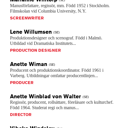
Manusförfattare,
regissör,
mm.
Född
1952
i
Stockholm.
Filmskolan
vid
Columbia
University,
N.Y.
SCREENWRITER
Lene
Willumsen
(SE)
Produktionsdesigner
och
scenograf.
Född
i
Malmö.
Utbildad
vid
Dramatiska
Institutets...
PRODUCTION DESIGNER
Anette
Wiman
(SE)
Producent
och
produktionskoordinator.
Född
1961
i
Varberg.
Utbildningar
omfattar
producentlinjen...
PRODUCER
Anette Winblad von
Walter
(SE)
Regissör,
producent,
rollsättare,
föreläsare
och
kulturchef.
Född
1964.
Studerat
regi
och
manus...
DIRECTOR