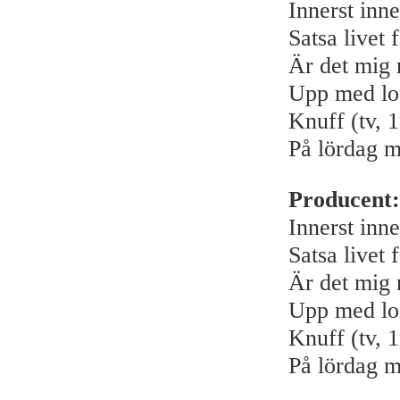
Innerst inne
Satsa livet 
Är det mig n
Upp med loc
Knuff (tv, 
På lördag m
Producent:
Innerst inne
Satsa livet 
Är det mig n
Upp med loc
Knuff (tv, 
På lördag m