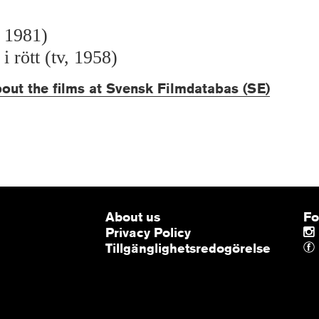
 1981)
 rött (tv, 1958)
out the films at Svensk Filmdatabas (SE)
About us
Fo
Privacy Policy
Tillgänglighetsredogörelse