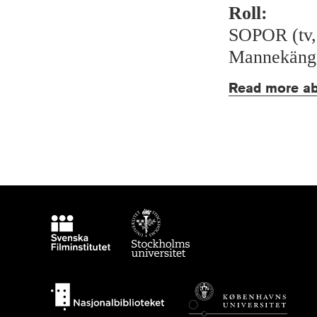
Roll:
SOPOR (tv,
Mannekäng i
Read more ab