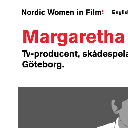
Nordic Women in Film
Englis
Margaretha
Tv-producent, skådespela
Göteborg.