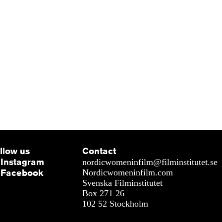
llow us
Contact
Instagram
nordicwomeninfilm@filminstitutet.se
Facebook
Nordicwomeninfilm.com
Svenska Filminstitutet
Box 271 26
102 52 Stockholm