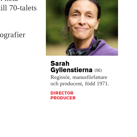
ill 70-talets
tografier
Sarah
Gyllenstierna
(SE)
Regissör,
manusförfattare
och
producent,
född
1971.
DIRECTOR
PRODUCER