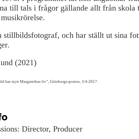
 till tals i frågor gällande allt från skola t
 musikrörelse.
stillbildsfotograf, och har ställt ut sina fo
er.
lund (2021)
ild har styrt Margarethas liv”, Göteborgs-posten, 3/4-2017.
fo
sions: Director, Producer