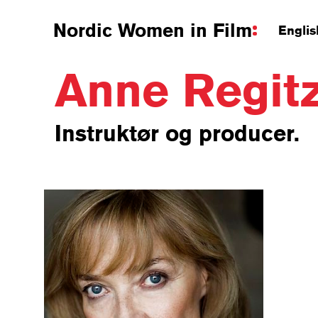
Nordic Women in Film
Englis
Anne Regit
Instruktør og producer.