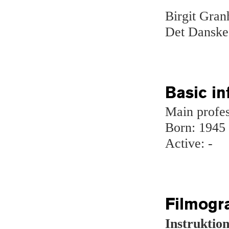
Birgit Gran
Det Danske 
Basic in
Main profes
Born: 1945
Active: -
Filmogr
Instruktion