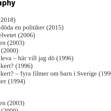
aphy
 (2018)
 döda en politiker (2015)
elvetet (2006)
en (2003)
 (2000)
 leva – här vill jag dö (1996)
ckert? (1996)
ckert? – fyra filmer om barn i Sverige (199
er (1994)
en (2003)
 (2000)