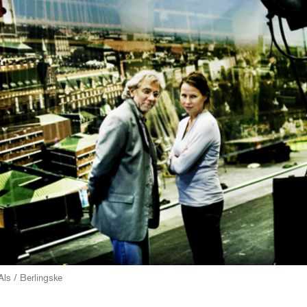
Als / Berlingske