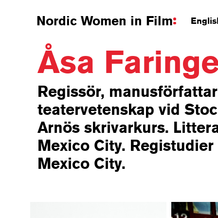
Nordic Women in Film
Englis
Åsa Faring
Regissör, manusförfattar
teatervetenskap vid Stoc
Arnös skrivarkurs. Litter
Mexico City. Registudier 
Mexico City.