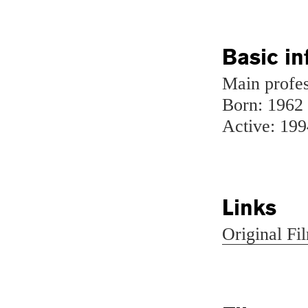
Basic in
Main profes
Born: 1962
Active: 199
Links
Original F