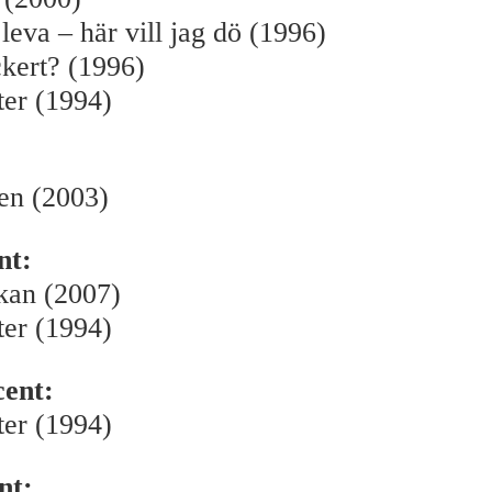
 leva – här vill jag dö (1996)
ckert? (1996)
er (1994)
en (2003)
nt:
ikan (2007)
er (1994)
ent:
er (1994)
nt: