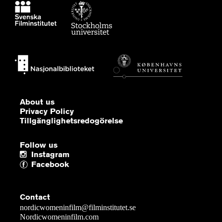
About us
Privacy Policy
Tillgänglighetsredogörelse
Follow us
Instagram
Facebook
Contact
nordicwomeninfilm@filminstitutet.se
Nordicwomeninfilm.com