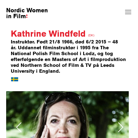
Nordic Women
in Film
Kathrine Windfeld
(DK)
Instruktør. Født 21/8 1966, død 6/2 2015 – 48
år. Uddannet filminstruktør i 1995 fra The
National Polish Film School i Lodz, og tog
efterfølgende en Masters of Art i filmproduktion
ved Northern School of Film & TV på Leeds
University i England.
Previous
Next