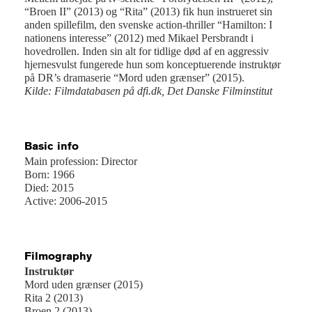
“Broen II” (2013) og “Rita” (2013) fik hun instrueret sin
anden spillefilm, den svenske action-thriller “Hamilton: I
nationens interesse” (2012) med Mikael Persbrandt i
hovedrollen. Inden sin alt for tidlige død af en aggressiv
hjernesvulst fungerede hun som konceptuerende instruktør
på DR’s dramaserie “Mord uden grænser” (2015).
Kilde: Filmdatabasen på dfi.dk, Det Danske Filminstitut
Basic info
Main profession: Director
Born: 1966
Died: 2015
Active: 2006-2015
Filmography
Instruktør
Mord uden grænser (2015)
Rita 2 (2013)
Broen 2 (2013)