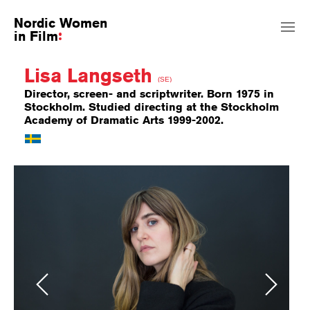
Nordic Women
in Film
Lisa Langseth
(SE)
Director, screen- and scriptwriter. Born 1975 in
Stockholm. Studied directing at the Stockholm
Academy of Dramatic Arts 1999-2002.
Previous
Next