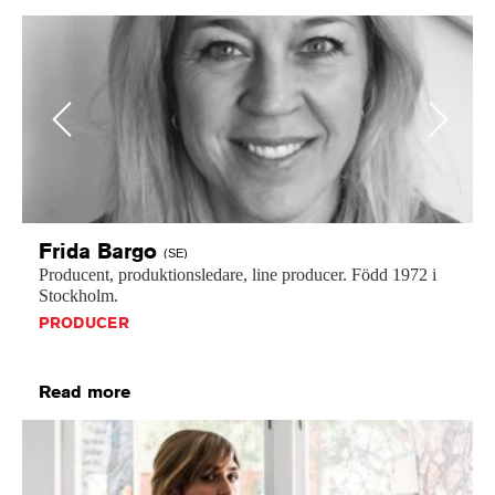
Previous
Next
Frida
Bargo
(SE)
Producent,
produktionsledare,
line
producer.
Född
1972
i
Stockholm.
PRODUCER
Read more