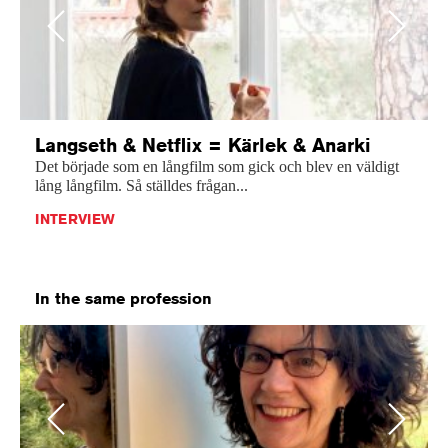
Previous
Next
Langseth & Netflix = Kärlek & Anarki
Det började som en långfilm som gick och blev en väldigt
lång långfilm. Så ställdes frågan...
INTERVIEW
In the same profession
Previous
Next