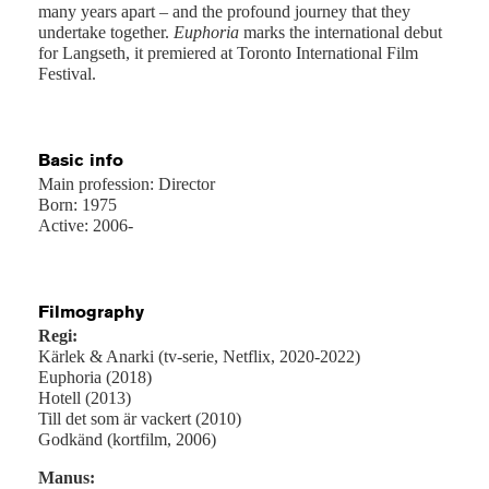
many years apart – and the profound journey that they
undertake together.
Euphoria
marks the international debut
for Langseth, it premiered at Toronto International Film
Festival.
Basic info
Main profession: Director
Born: 1975
Active: 2006-
Filmography
Regi:
Kärlek & Anarki (tv-serie, Netflix, 2020-2022)
Euphoria (2018)
Hotell (2013)
Till det som är vackert (2010)
Godkänd (kortfilm, 2006)
Manus: