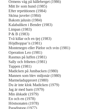
Ormens väg på hälleberget (1986)
Mitt liv som hund (1985)
Efter repetitionen (1984)
Sköna juveler (1984)
Bakom jalusin (1984)
Kalabaliken i Bender (1983)
Limpan (1983)
P & B (1983)
Två killar och en tjej (1983)
Höjdhoppar’n (1981)
Montenegro eller Pärlor och svin (1981)
Operation Leo (1981)
Rasmus på luffen (1981)
Sally och friheten (1981)
Tuppen (1981)
Madicken på Junibacken (1980)
Mannen som blev miljonär (1980)
Marmeladupproret (1980)
Du är inte klok Madicken (1979)
Jag är med barn (1979)
Min älskade (1979)
En och en (1978)
Höstsonaten (1978)
Paradistorg (1977)