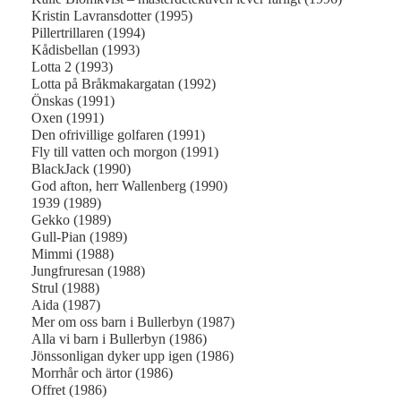
Kristin Lavransdotter (1995)
Pillertrillaren (1994)
Kådisbellan (1993)
Lotta 2 (1993)
Lotta på Bråkmakargatan (1992)
Önskas (1991)
Oxen (1991)
Den ofrivillige golfaren (1991)
Fly till vatten och morgon (1991)
BlackJack (1990)
God afton, herr Wallenberg (1990)
1939 (1989)
Gekko (1989)
Gull-Pian (1989)
Mimmi (1988)
Jungfruresan (1988)
Strul (1988)
Aida (1987)
Mer om oss barn i Bullerbyn (1987)
Alla vi barn i Bullerbyn (1986)
Jönssonligan dyker upp igen (1986)
Morrhår och ärtor (1986)
Offret (1986)