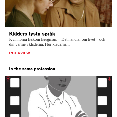
Kläders tysta språk
Kvinnorna Bakom Bergman: – Det handlar om livet – och
din värme i kläderna. Hur kläderna...
INTERVIEW
In the same profession
Previous
Next