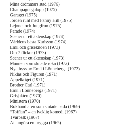
Mina drömmars stad (1976)
Champagnegalopp (1975)
Garaget (1975)
Jorden runt med Fanny Hill (1975)
Lejonet och Jungfrun (1975)
Parade (1974)
Scener ur ett äktenskap (1974)
Världens bästa Karlsson (1974)
Emil och griseknoen (1973)
Om 7 flickor (1973)
Scener ur ett äktenskap (1973)
Mannen som slutade röka (1972)
Nya hyss av Emil i Lönneberga (1972)
Niklas och Figuren (1971)
Äppelkriget (1971)
Brother Carl (1971)
Emil i Lönneberga (1971)
Grisjakten (1970)
Ministern (1970)
Bokhandlaren som slutade bada (1969)
“Tofflan” – en lycklig komedi (1967)
Tvärbalk (1967)
Att angöra en brygga (1965)