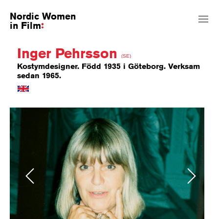
Nordic Women
in Film
Inger Pehrsson
(SE)
Kostymdesigner. Född 1935 i Göteborg. Verksam
sedan 1965.
Previous
Next