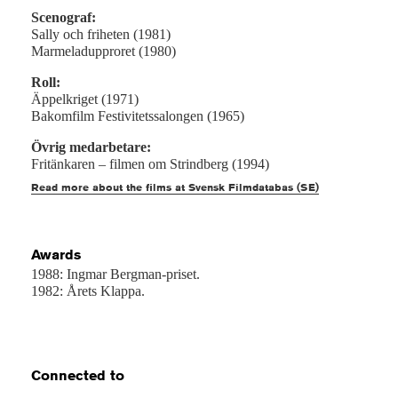
Scenograf:
Sally och friheten (1981)
Marmeladupproret (1980)
Roll:
Äppelkriget (1971)
Bakomfilm Festivitetssalongen (1965)
Övrig medarbetare:
Fritänkaren – filmen om Strindberg (1994)
Read more about the films at Svensk Filmdatabas (SE)
Awards
1988: Ingmar Bergman-priset.
1982: Årets Klappa.
Connected to