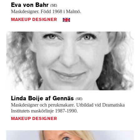
Eva von
Bahr
(SE)
Maskdesigner.
Född
1968
i
Malmö.
MAKEUP DESIGNER
Linda Boije af
Gennäs
(SE)
Maskdesigner
och
perukmakare.
Utbildad
vid
Dramatiska
Institutets
maskörlinje
1987-1990.
MAKEUP DESIGNER