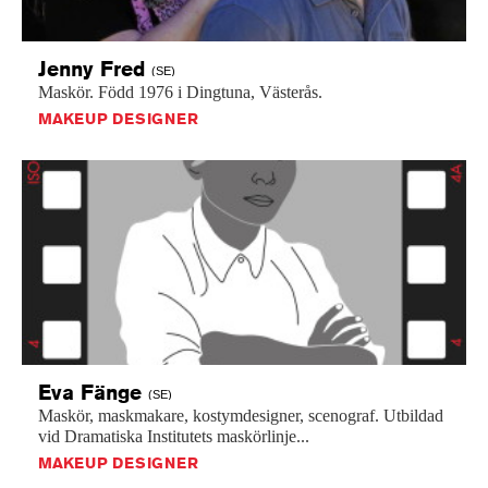
Jenny
Fred
(SE)
Maskör.
Född
1976
i
Dingtuna,
Västerås.
MAKEUP DESIGNER
Eva
Fänge
(SE)
Maskör,
maskmakare,
kostymdesigner,
scenograf.
Utbildad
vid
Dramatiska
Institutets
maskörlinje...
MAKEUP DESIGNER