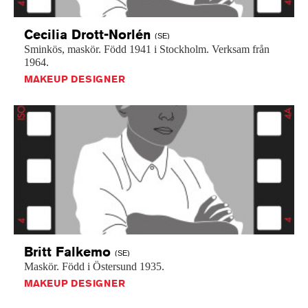
Cecilia
Drott-Norlén
(SE)
Sminkös,
maskör.
Född
1941
i
Stockholm.
Verksam
från
1964.
MAKEUP DESIGNER
Britt
Falkemo
(SE)
Maskör.
Född
i
Östersund
1935.
MAKEUP DESIGNER