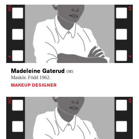
Madeleine
Gaterud
(SE)
Maskör.
Född
1962.
MAKEUP DESIGNER