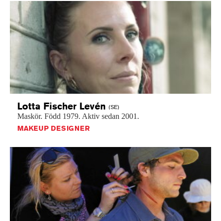
Lotta Fischer
Levén
(SE)
Maskör.
Född
1979.
Aktiv
sedan
2001.
MAKEUP DESIGNER