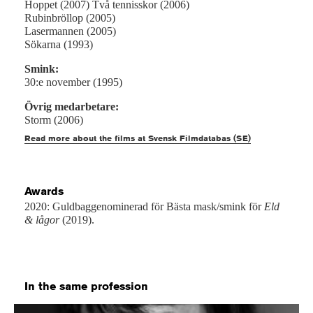
Hoppet (2007) Två tennisskor (2006)
Rubinbröllop (2005)
Lasermannen (2005)
Sökarna (1993)
Smink:
30:e november (1995)
Övrig medarbetare:
Storm (2006)
Read more about the films at Svensk Filmdatabas (SE)
Awards
2020: Guldbaggenominerad för Bästa mask/smink för
Eld
& lågor
(2019).
In the same profession