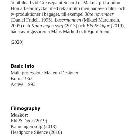
är utbildad vid Greasepaint School of Make Up i London.
Hon arbetar mycket med reklamfilm men har även film- och
tv-produktioner i bagaget, till exempel
30:e november
(Daniel Fridell, 1995),
Lasermannen
(Mikael Marcimain,
2005) och
Känn ingen sorg
(2013) och
Eld & lågor
(2019),
båda av regissörerna Måns Mårlind och Björn Stein.
(2020)
Basic info
Main profession: Makeup Designer
Born: 1962
Active: 1993-
Filmography
Maskör:
Eld & lågor (2019)
Känn ingen sorg (2013)
Headphone Silence (2010)