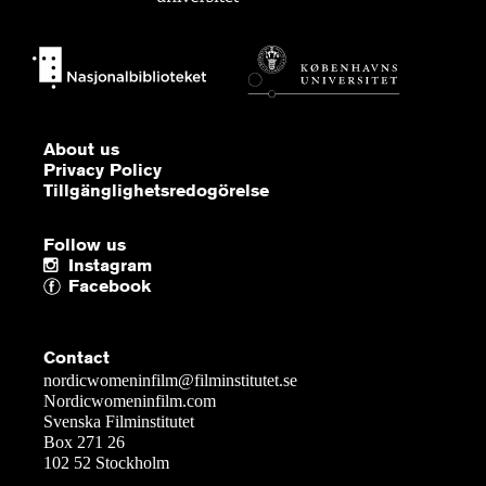
About us
Privacy Policy
Tillgänglighetsredogörelse
Follow us
Instagram
Facebook
Contact
nordicwomeninfilm@filminstitutet.se
Nordicwomeninfilm.com
Svenska Filminstitutet
Box 271 26
102 52 Stockholm