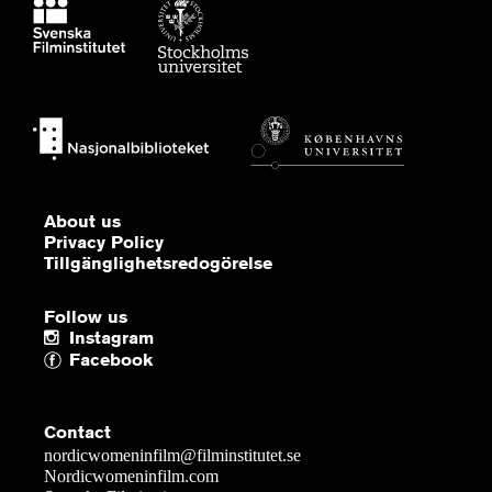
About us
Privacy Policy
Tillgänglighetsredogörelse
Follow us
Instagram
Facebook
Contact
nordicwomeninfilm@filminstitutet.se
Nordicwomeninfilm.com