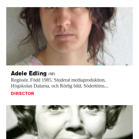
Adele
Edling
(SE)
Regissör.
Född
1985.
Studerat
mediaproduktion,
Högskolan
Dalarna,
och
Rörlig
bild,
Södertörns...
DIRECTOR