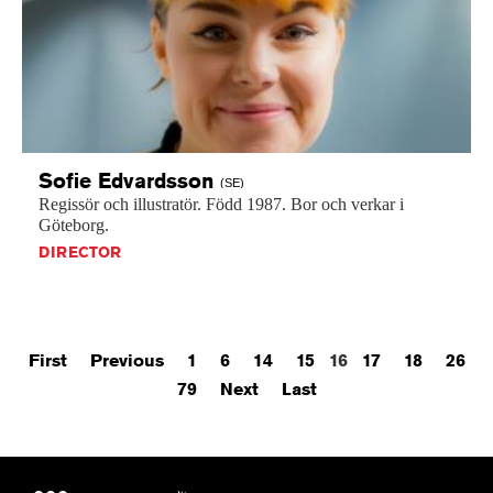
Sofie
Edvardsson
(SE)
Regissör
och
illustratör.
Född
1987.
Bor
och
verkar
i
Göteborg.
DIRECTOR
First
Previous
1
6
14
15
16
17
18
26
79
Next
Last