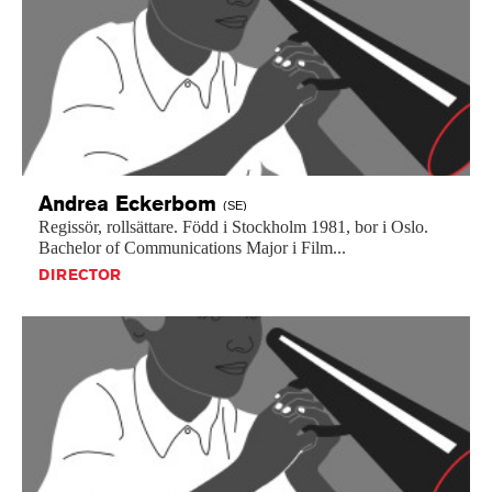
Andrea
Eckerbom
(SE)
Regissör,
rollsättare.
Född
i
Stockholm
1981,
bor
i
Oslo.
Bachelor
of
Communications
Major
i
Film...
DIRECTOR