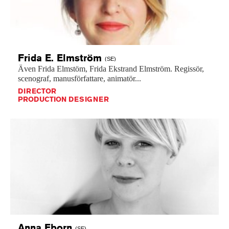
Frida E.
Elmström
(SE)
Även
Frida
Elmstöm,
Frida
Ekstrand
Elmström.
Regissör,
scenograf,
manusförfattare,
animatör...
DIRECTOR
PRODUCTION DESIGNER
Anna
Eborn
(SE)