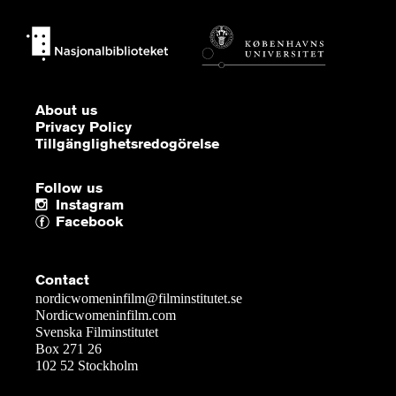
About us
Privacy Policy
Tillgänglighetsredogörelse
Follow us
Instagram
Facebook
Contact
nordicwomeninfilm@filminstitutet.se
Nordicwomeninfilm.com
Svenska Filminstitutet
Box 271 26
102 52 Stockholm