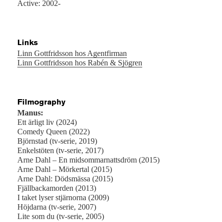
Active: 2002-
Links
Linn Gottfridsson hos Agentfirman
Linn Gottfridsson hos Rabén & Sjögren
Filmography
Manus:
Ett ärligt liv (2024)
Comedy Queen (2022)
Björnstad (tv-serie, 2019)
Enkelstöten (tv-serie, 2017)
Arne Dahl – En midsommarnattsdröm (2015)
Arne Dahl – Mörkertal (2015)
Arne Dahl: Dödsmässa (2015)
Fjällbackamorden (2013)
I taket lyser stjärnorna (2009)
Höjdarna (tv-serie, 2007)
Lite som du (tv-serie, 2005)