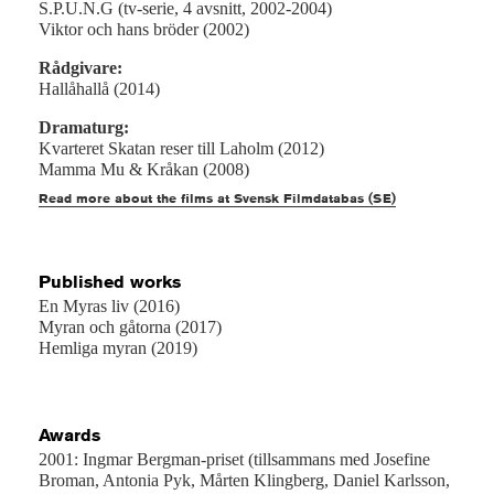
S.P.U.N.G (tv-serie, 4 avsnitt, 2002-2004)
Viktor och hans bröder (2002)
Rådgivare:
Hallåhallå (2014)
Dramaturg:
Kvarteret Skatan reser till Laholm (2012)
Mamma Mu & Kråkan (2008)
Read more about the films at Svensk Filmdatabas (SE)
Published works
En Myras liv (2016)
Myran och gåtorna (2017)
Hemliga myran (2019)
Awards
2001: Ingmar Bergman-priset (tillsammans med Josefine
Broman, Antonia Pyk, Mårten Klingberg, Daniel Karlsson,