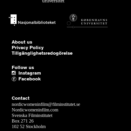
About us
Privacy Policy
Tillgänglighetsredogörelse
Follow us
Instagram
Facebook
Contact
nordicwomeninfilm@filminstitutet.se
Nordicwomeninfilm.com
Svenska Filminstitutet
Box 271 26
102 52 Stockholm