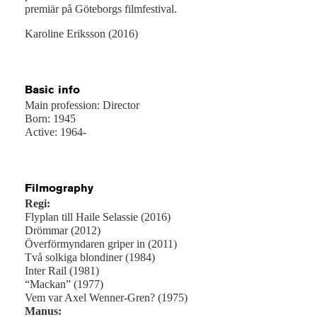
premiär på Göteborgs filmfestival.
Karoline Eriksson (2016)
Basic info
Main profession: Director
Born: 1945
Active: 1964-
Filmography
Regi:
Flyplan till Haile Selassie (2016)
Drömmar (2012)
Överförmyndaren griper in (2011)
Två solkiga blondiner (1984)
Inter Rail (1981)
“Mackan” (1977)
Vem var Axel Wenner-Gren? (1975)
Manus: