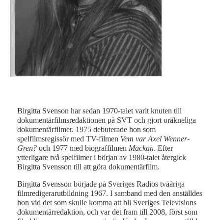
Bir
Birgitta Svenson har sedan 1970-talet varit knuten till
dokumentärfilmsredaktionen på SVT och gjort oräkneliga
dokumentärfilmer. 1975 debuterade hon som
spelfilmsregissör med TV-filmen
Vem var Axel Wenner-
Gren?
och 1977 med biograffilmen
Mackan
. Efter
ytterligare två spelfilmer i början av 1980-talet återgick
Birgitta Svensson till att göra dokumentärfilm.
Birgitta Svensson började på Sveriges Radios tvååriga
filmredigerarutbildning 1967. I samband med den anställdes
hon vid det som skulle komma att bli Sveriges Televisions
dokumentärredaktion, och var det fram till 2008, först som