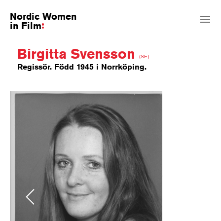
Nordic Women
in Film
Birgitta Svensson
(SE)
Regissör. Född 1945 i Norrköping.
Previous
Next