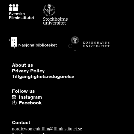
About us
Privacy Policy
Tillgänglighetsredogörelse
Follow us
Instagram
Facebook
Contact
nordicwomeninfilm@filminstitutet.se