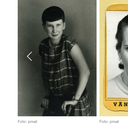
Previous
Foto: privat
Foto: privat