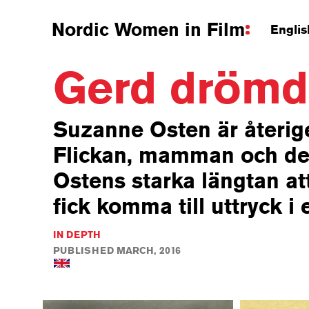
Nordic Women in Film
Englis
Gerd drömde
Suzanne Osten är återi
Flickan, mamman och de
Ostens starka längtan att
fick komma till uttryck 
IN DEPTH
PUBLISHED MARCH, 2016