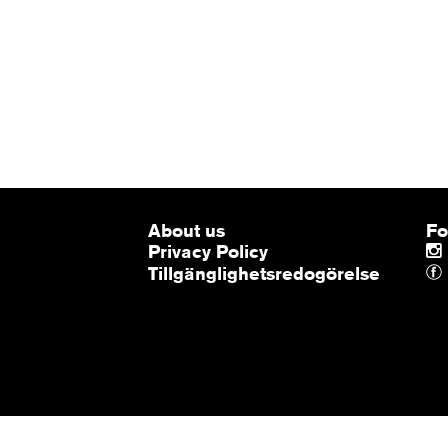
About us
Fo
Privacy Policy
Tillgänglighetsredogörelse