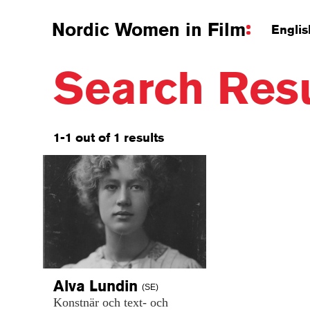
Nordic Women in Film
Englis
Search Resu
1-1 out of 1 results
Alva
Lundin
(SE)
Konstnär
och
text-
och