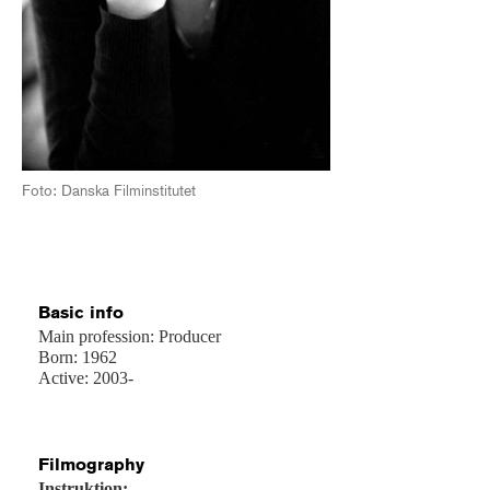
Foto: Danska Filminstitutet
Basic info
Main profession: Producer
Born: 1962
Active: 2003-
Filmography
Instruktion: