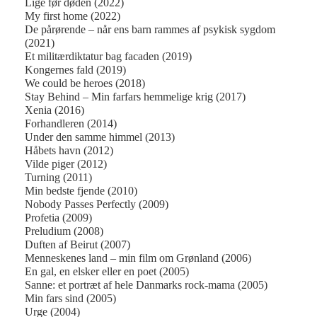
Lige før døden (2022)
My first home (2022)
De pårørende – når ens barn rammes af psykisk sygdom
(2021)
Et militærdiktatur bag facaden (2019)
Kongernes fald (2019)
We could be heroes (2018)
Stay Behind – Min farfars hemmelige krig (2017)
Xenia (2016)
Forhandleren (2014)
Under den samme himmel (2013)
Håbets havn (2012)
Vilde piger (2012)
Turning (2011)
Min bedste fjende (2010)
Nobody Passes Perfectly (2009)
Profetia (2009)
Preludium (2008)
Duften af Beirut (2007)
Menneskenes land – min film om Grønland (2006)
En gal, en elsker eller en poet (2005)
Sanne: et portræt af hele Danmarks rock-mama (2005)
Min fars sind (2005)
Urge (2004)