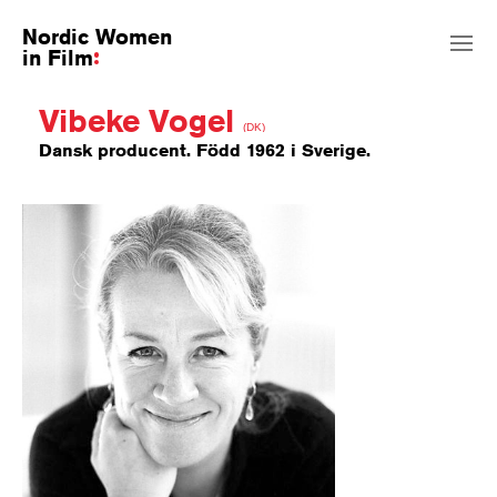
Nordic Women
in Film
Vibeke Vogel
(DK)
Dansk producent. Född 1962 i Sverige.