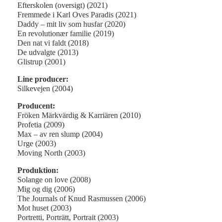
Efterskolen (oversigt) (2021)
Fremmede i Karl Oves Paradis (2021)
Daddy – mit liv som husfar (2020)
En revolutionær familie (2019)
Den nat vi faldt (2018)
De udvalgte (2013)
Glistrup (2001)
Line producer:
Silkevejen (2004)
Producent:
Fröken Märkvärdig & Karriären (2010)
Profetia (2009)
Max – av ren slump (2004)
Urge (2003)
Moving North (2003)
Produktion:
Solange on love (2008)
Mig og dig (2006)
The Journals of Knud Rasmussen (2006)
Mot huset (2003)
Portretti, Porträtt, Portrait (2003)