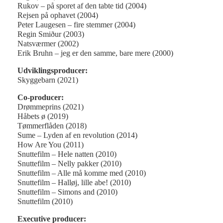
Rukov – på sporet af den tabte tid (2004)
Rejsen på ophavet (2004)
Peter Laugesen – fire stemmer (2004)
Regin Smiður (2003)
Natsværmer (2002)
Erik Bruhn – jeg er den samme, bare mere (2000)
Udviklingsproducer:
Skyggebarn (2021)
Co-producer:
Drømmeprins (2021)
Håbets ø (2019)
Tømmerflåden (2018)
Sume – Lyden af en revolution (2014)
How Are You (2011)
Snuttefilm – Hele natten (2010)
Snuttefilm – Nelly pakker (2010)
Snuttefilm – Alle må komme med (2010)
Snuttefilm – Halløj, lille abe! (2010)
Snuttefilm – Simons and (2010)
Snuttefilm (2010)
Executive producer: