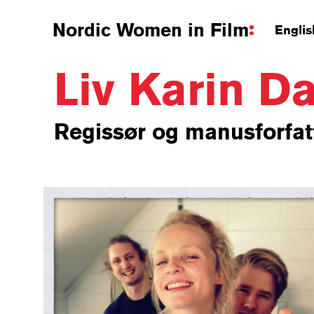
Nordic Women in Film
Englis
Liv Karin D
Regissør og manusforfatt