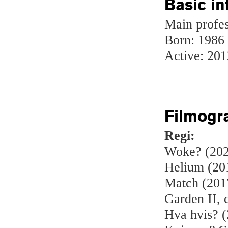
Basic in
Main profes
Born: 1986
Active: 201
Filmogr
Regi:
Woke? (2022
Helium (201
Match (2017
Garden II, 
Hva hvis? (