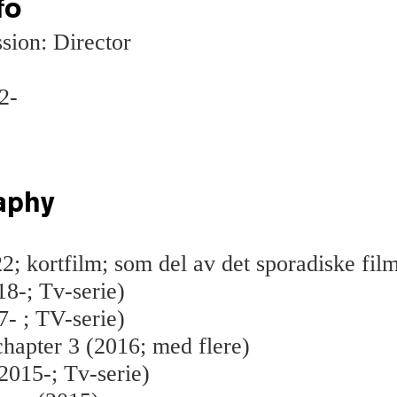
fo
sion: Director
2-
aphy
; kortfilm; som del av det sporadiske film
8-; Tv-serie)
- ; TV-serie)
chapter 3 (2016; med flere)
2015-; Tv-serie)