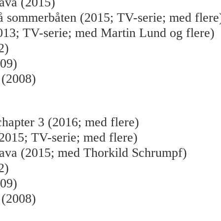
va (2015)
å sommerbåten (2015; TV-serie; med flere
13; TV-serie; med Martin Lund og flere)
2)
009)
 (2008)
chapter 3 (2016; med flere)
2015; TV-serie; med flere)
va (2015; med Thorkild Schrumpf)
2)
009)
 (2008)