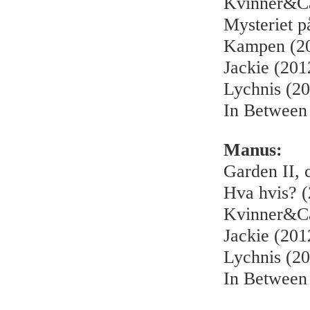
Kvinner&Ca
Mysteriet p
Kampen (20
Jackie (201
Lychnis (2
In Between
Manus:
Garden II, 
Hva hvis? (
Kvinner&Ca
Jackie (201
Lychnis (2
In Between