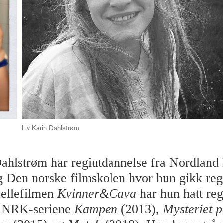
Liv Karin Dahlstrøm
ahlstrøm har regiutdannelse fra Nordland
g Den norske filmskolen hvor hun gikk regi
vellefilmen
Kvinner&Cava
har hun hatt reg
v NRK-seriene
Kampen
(2013),
Mysteriet p