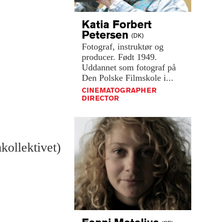
Katia Forbert
Petersen
(DK)
Fotograf,
instruktør
og
producer.
Født
1949.
Uddannet
som
fotograf
på
Den
Polske
Filmskole
i...
CINEMATOGRAPHER
DIRECTOR
kollektivet)