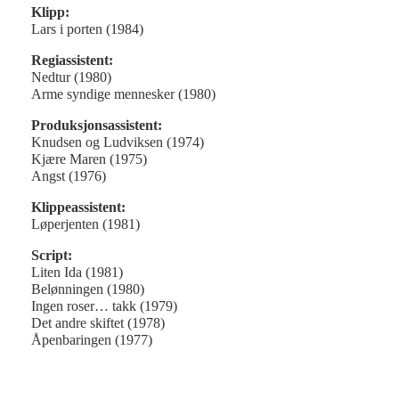
Klipp:
Lars i porten (1984)
Regiassistent:
Nedtur (1980)
Arme syndige mennesker (1980)
Produksjonsassistent:
Knudsen og Ludviksen (1974)
Kjære Maren (1975)
Angst (1976)
Klippeassistent:
Løperjenten (1981)
Script:
Liten Ida (1981)
Belønningen (1980)
Ingen roser… takk (1979)
Det andre skiftet (1978)
Åpenbaringen (1977)