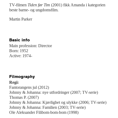
TV-filmen
Tiden før Tim
(2001) fikk Amanda i kategorien
beste barne- og ungdomsfilm.
Martin Parker
Basic info
Main profession: Director
Born: 1952
Active: 1974-
Filmography
Regi:
Fantorangens jul (2012)
Johnny & Johanna: nye utfordringer (2007; TV-serie)
Thomas P. (2007)
Johnny & Johanna: Kjærlighet og ulykke (2006; TV-serie)
Johnny & Johanna: Familien (2003; TV-serie)
Ole Aleksander Filibom-bom-bom (1998)