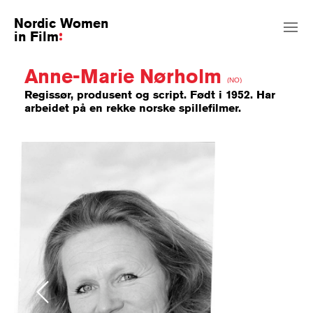
Nordic Women
in Film
Anne-Marie Nørholm
(NO)
Regissør, produsent og script. Født i 1952. Har
arbeidet på en rekke norske spillefilmer.
Previous
Next