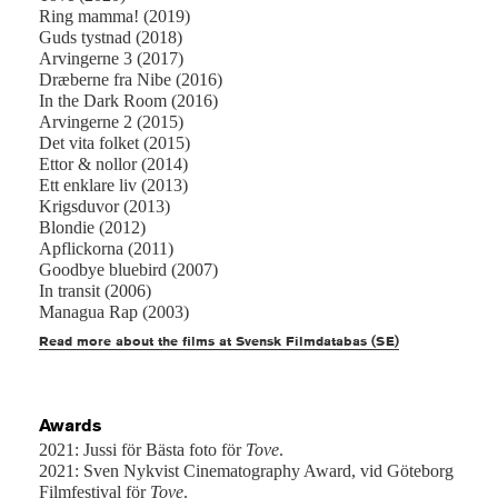
Ring mamma! (2019)
Guds tystnad (2018)
Arvingerne 3 (2017)
Dræberne fra Nibe (2016)
In the Dark Room (2016)
Arvingerne 2 (2015)
Det vita folket (2015)
Ettor & nollor (2014)
Ett enklare liv (2013)
Krigsduvor (2013)
Blondie (2012)
Apflickorna (2011)
Goodbye bluebird (2007)
In transit (2006)
Managua Rap (2003)
Read more about the films at Svensk Filmdatabas (SE)
Awards
2021: Jussi för Bästa foto för
Tove
.
2021: Sven Nykvist Cinematography Award, vid Göteborg
Filmfestival för
Tove
.