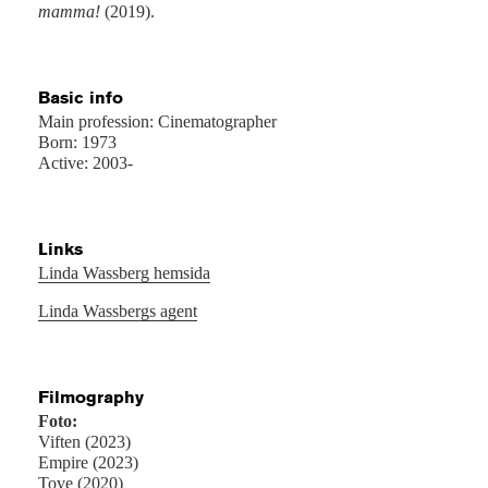
mamma!
(2019).
Basic info
Main profession: Cinematographer
Born: 1973
Active: 2003-
Links
Linda Wassberg hemsida
Linda Wassbergs agent
Filmography
Foto:
Viften (2023)
Empire (2023)
Tove (2020)