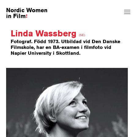
Nordic Women
in Film
Linda Wassberg
(SE)
Fotograf. Född 1973. Utbildad vid Den Danske
Filmskole, har en BA-examen i filmfoto vid
Napier University i Skottland.