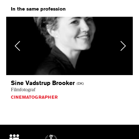
In the same profession
Previous
Next
Sine Vadstrup
Brooker
(DK)
Filmfotograf
CINEMATOGRAPHER