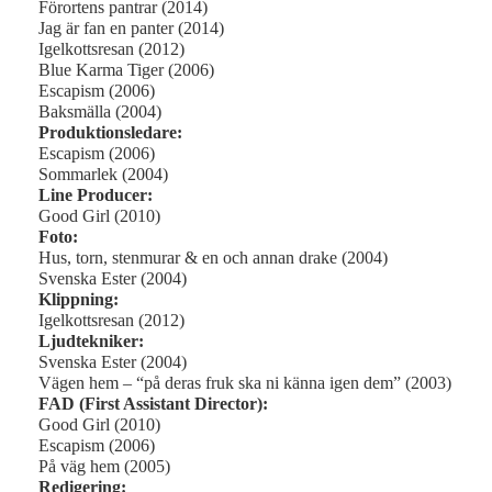
Förortens pantrar (2014)
Jag är fan en panter (2014)
Igelkottsresan (2012)
Blue Karma Tiger (2006)
Escapism (2006)
Baksmälla (2004)
Produktionsledare:
Escapism (2006)
Sommarlek (2004)
Line Producer:
Good Girl (2010)
Foto:
Hus, torn, stenmurar & en och annan drake (2004)
Svenska Ester (2004)
Klippning:
Igelkottsresan (2012)
Ljudtekniker:
Svenska Ester (2004)
Vägen hem – “på deras fruk ska ni känna igen dem” (2003)
FAD (First Assistant Director):
Good Girl (2010)
Escapism (2006)
På väg hem (2005)
Redigering: