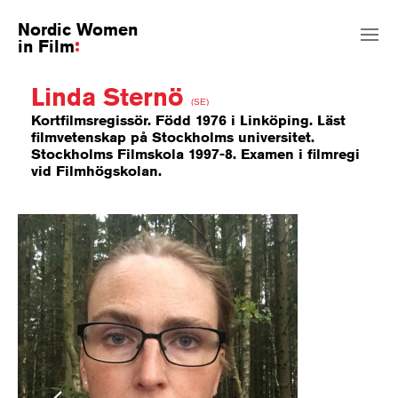
Nordic Women
in Film
Linda Sternö
(SE)
Kortfilmsregissör. Född 1976 i Linköping. Läst
filmvetenskap på Stockholms universitet.
Stockholms Filmskola 1997-8. Examen i filmregi
vid Filmhögskolan.