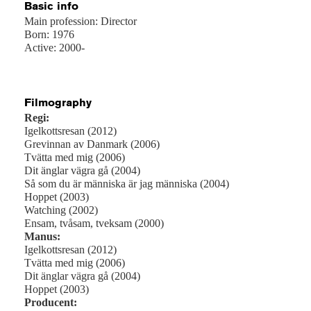
Basic info
Main profession: Director
Born: 1976
Active: 2000-
Filmography
Regi:
Igelkottsresan (2012)
Grevinnan av Danmark (2006)
Tvätta med mig (2006)
Dit änglar vägra gå (2004)
Så som du är människa är jag människa (2004)
Hoppet (2003)
Watching (2002)
Ensam, tvåsam, tveksam (2000)
Manus:
Igelkottsresan (2012)
Tvätta med mig (2006)
Dit änglar vägra gå (2004)
Hoppet (2003)
Producent: