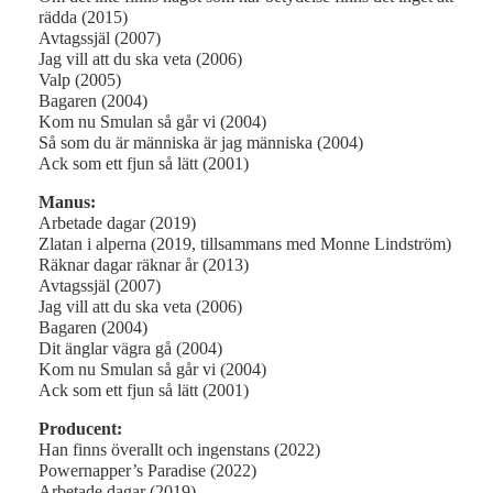
rädda (2015)
Avtagssjäl (2007)
Jag vill att du ska veta (2006)
Valp (2005)
Bagaren (2004)
Kom nu Smulan så går vi (2004)
Så som du är människa är jag människa (2004)
Ack som ett fjun så lätt (2001)
Manus:
Arbetade dagar (2019)
Zlatan i alperna (2019, tillsammans med Monne Lindström)
Räknar dagar räknar år (2013)
Avtagssjäl (2007)
Jag vill att du ska veta (2006)
Bagaren (2004)
Dit änglar vägra gå (2004)
Kom nu Smulan så går vi (2004)
Ack som ett fjun så lätt (2001)
Producent:
Han finns överallt och ingenstans (2022)
Powernapper’s Paradise (2022)
Arbetade dagar (2019)