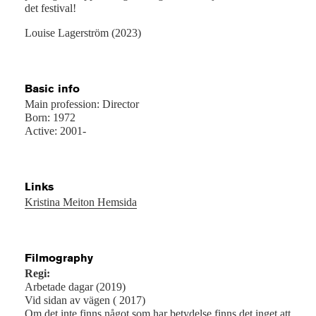
det festival!
Louise Lagerström (2023)
Basic info
Main profession: Director
Born: 1972
Active: 2001-
Links
Kristina Meiton Hemsida
Filmography
Regi:
Arbetade dagar (2019)
Vid sidan av vägen ( 2017)
Om det inte finns något som har betydelse finns det inget att