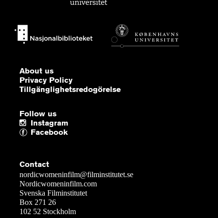
About us
Privacy Policy
Tillgänglighetsredogörelse
Follow us
Instagram
Facebook
Contact
nordicwomeninfilm@filminstitutet.se
Nordicwomeninfilm.com
Svenska Filminstitutet
Box 271 26
102 52 Stockholm