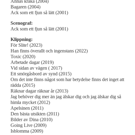
Annas kråka (2004)
Bagaren (2004)
Ack som ett fjun så lätt (2001)
Scenograf:
Ack som ett fjun så lätt (2001)
Klippning:
För Slite! (2023)
Han finns överallt och ingenstans (2022)
Toxic (2020)
Arbetade dagar (2019)
Vid sidan av vägen ( 2017)
Ett smörgåsbord av synd (2015)
Om det inte finns något som har betydelse finns det inget att
rädda (2015)
Räknar dagar räknar år (2013)
Jag behöver dig mer än jag älskar dig och jag älskar dig så
himla mycket (2012)
Apelsinen (2011)
Den bästa utsikten (2011)
Bilder av Dina (2010)
Going Live (2009)
Isblomma (2009)