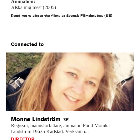
Animation:
Älska mig mest (2005)
Read more about the films at Svensk Filmdatabas (SE)
Connected to
Previous
Next
Monne
Lindström
(SE)
Regissör,
manusförfattare,
animatör.
Född
Monika
Lindström
1963
i
Karlstad.
Verksam
i...
DIRECTOR