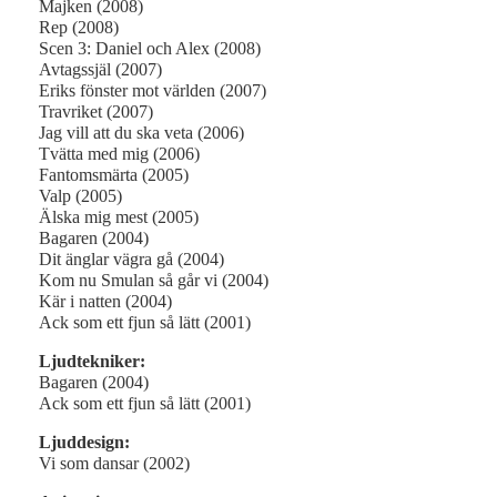
Majken (2008)
Rep (2008)
Scen 3: Daniel och Alex (2008)
Avtagssjäl (2007)
Eriks fönster mot världen (2007)
Travriket (2007)
Jag vill att du ska veta (2006)
Tvätta med mig (2006)
Fantomsmärta (2005)
Valp (2005)
Älska mig mest (2005)
Bagaren (2004)
Dit änglar vägra gå (2004)
Kom nu Smulan så går vi (2004)
Kär i natten (2004)
Ack som ett fjun så lätt (2001)
Ljudtekniker:
Bagaren (2004)
Ack som ett fjun så lätt (2001)
Ljuddesign:
Vi som dansar (2002)