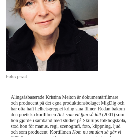
Foto: privat
Alingsåsbaserade Kristina Meiton är dokumentärfilmare
och producent på det egna produktionsbolaget MigDig och
har ofta haft helhetsgreppet kring sina filmer. Redan bakom
den poetiska kortfilmen
Ack som ett fjun så lätt
(2001) som
hon gjorde i samband med studier på Skurups folkhögskola,
stod hon för manus, regi, scenografi, foto, klippning, ljud
och som producent. Kortfilmen
Kom nu smulan så går vi