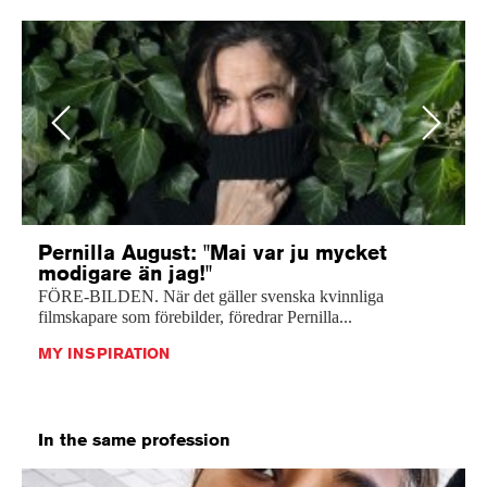
Previous
Next
Pernilla August: "Mai var ju mycket
modigare än jag!"
FÖRE-BILDEN. När det gäller svenska kvinnliga
filmskapare som förebilder, föredrar Pernilla...
MY INSPIRATION
In the same profession