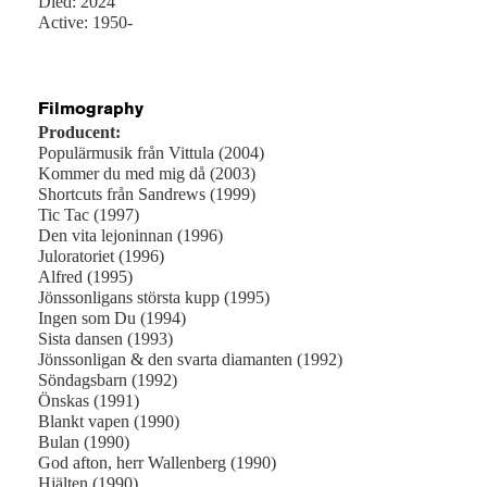
Died: 2024
Active: 1950-
Filmography
Producent:
Populärmusik från Vittula (2004)
Kommer du med mig då (2003)
Shortcuts från Sandrews (1999)
Tic Tac (1997)
Den vita lejoninnan (1996)
Juloratoriet (1996)
Alfred (1995)
Jönssonligans största kupp (1995)
Ingen som Du (1994)
Sista dansen (1993)
Jönssonligan & den svarta diamanten (1992)
Söndagsbarn (1992)
Önskas (1991)
Blankt vapen (1990)
Bulan (1990)
God afton, herr Wallenberg (1990)
Hjälten (1990)