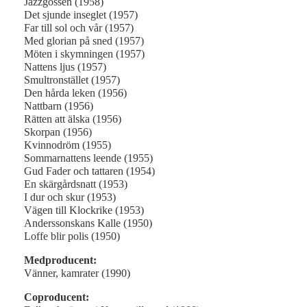
Jazzgossen (1958)
Det sjunde inseglet (1957)
Far till sol och vår (1957)
Med glorian på sned (1957)
Möten i skymningen (1957)
Nattens ljus (1957)
Smultronstället (1957)
Den hårda leken (1956)
Nattbarn (1956)
Rätten att älska (1956)
Skorpan (1956)
Kvinnodröm (1955)
Sommarnattens leende (1955)
Gud Fader och tattaren (1954)
En skärgårdsnatt (1953)
I dur och skur (1953)
Vägen till Klockrike (1953)
Anderssonskans Kalle (1950)
Loffe blir polis (1950)
Medproducent:
Vänner, kamrater (1990)
Coproducent: