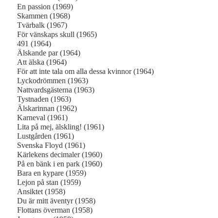
En passion (1969)
Skammen (1968)
Tvärbalk (1967)
För vänskaps skull (1965)
491 (1964)
Älskande par (1964)
Att älska (1964)
För att inte tala om alla dessa kvinnor (1964)
Lyckodrömmen (1963)
Nattvardsgästerna (1963)
Tystnaden (1963)
Älskarinnan (1962)
Karneval (1961)
Lita på mej, älskling! (1961)
Lustgården (1961)
Svenska Floyd (1961)
Kärlekens decimaler (1960)
På en bänk i en park (1960)
Bara en kypare (1959)
Lejon på stan (1959)
Ansiktet (1958)
Du är mitt äventyr (1958)
Flottans överman (1958)