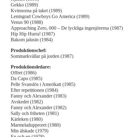
Gekko (1989)
Kvinnorna på taket (1989)
Leningrad Cowboys Go America (1989)
Venus 90 (1988)
Approaching Zero, 000 – De lyckliga ingenjörerna (1987)
Hip Hip Hurra! (1987)
Bakom jalusin (1984)
Produktionschef:
Sommarkvällar på jorden (1987)
Produktionsledare:
Offret (1986)
Da Capo (1985)
Pelle Svanslös i Amerikatt (1985)
Efter repetitionen (1984)
Fanny och Alexander (1983)
Avskedet (1982)
Fanny och Alexander (1982)
Sally och friheten (1981)
Kärleken (1980)
Marmeladupproret (1980)
Min älskade (1979)
En och en (1978)