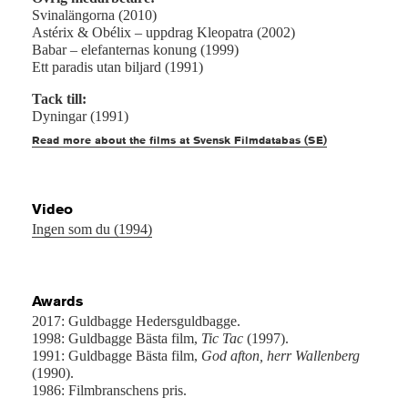
Svinalängorna (2010)
Astérix & Obélix – uppdrag Kleopatra (2002)
Babar – elefanternas konung (1999)
Ett paradis utan biljard (1991)
Tack till:
Dyningar (1991)
Read more about the films at Svensk Filmdatabas (SE)
Video
Ingen som du (1994)
Awards
2017: Guldbagge Hedersguldbagge.
1998: Guldbagge Bästa film,
Tic Tac
(1997).
1991: Guldbagge Bästa film,
God afton, herr Wallenberg
(1990).
1986: Filmbranschens pris.