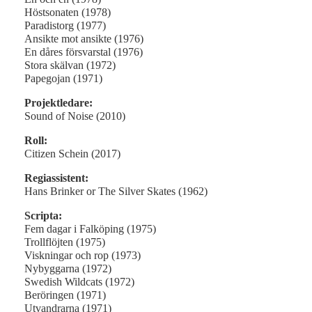
Höstsonaten (1978)
Paradistorg (1977)
Ansikte mot ansikte (1976)
En dåres försvarstal (1976)
Stora skälvan (1972)
Papegojan (1971)
Projektledare:
Sound of Noise (2010)
Roll:
Citizen Schein (2017)
Regiassistent:
Hans Brinker or The Silver Skates (1962)
Scripta:
Fem dagar i Falköping (1975)
Trollflöjten (1975)
Viskningar och rop (1973)
Nybyggarna (1972)
Swedish Wildcats (1972)
Beröringen (1971)
Utvandrarna (1971)