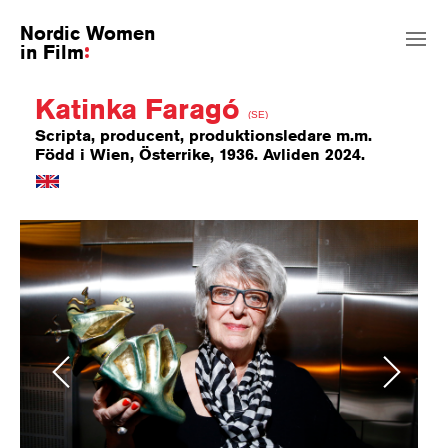
Nordic Women
in Film
Katinka Faragó
(SE)
Scripta, producent, produktionsledare m.m.
Född i Wien, Österrike, 1936. Avliden 2024.
Previous
Next