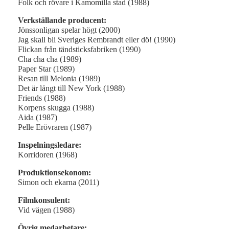
Folk och rövare i Kamomilla stad (1988)
Verkställande producent:
Jönssonligan spelar högt (2000)
Jag skall bli Sveriges Rembrandt eller dö! (1990)
Flickan från tändsticksfabriken (1990)
Cha cha cha (1989)
Paper Star (1989)
Resan till Melonia (1989)
Det är långt till New York (1988)
Friends (1988)
Korpens skugga (1988)
Aida (1987)
Pelle Erövraren (1987)
Inspelningsledare:
Korridoren (1968)
Produktionsekonom:
Simon och ekarna (2011)
Filmkonsulent:
Vid vägen (1988)
Övrig medarbetare: