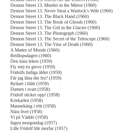
Demon Street 13. Murder in the Mirror (1960)
Demon Street 13. Never Steal a Warlock’s Wife (1960)
Demon Street 13. The Black Hand (1960)
Demon Street 13. The Book of Ghouls (1960)
Demon Street 13. The Girl in the Glacier (1960)
Demon Street 13. The Photograph (1960)
Demon Street 13. The Secret of the Telescope (1960)
Demon Street 13. The Vine of Death (1960)
A Matter of Morals (1960)
Bröllopsdagen (1960)
Den kära leken (1959)
Fly mej en greve (1959)
Fridolfs farliga ålder (1959)
Får jag låna din fru? (1959)
Ryttare i blått (1959)
Damen i svart (1958)
Fridolf sticker opp! (1958)
Körkarlen (1958)
Mannekäng i rött (1958)
Nära livet (1958)
Vi på Väddö (1958)
Ingen morgondag (1957)
Lille Fridolf blir morfar (1957)