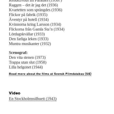
Rendezvous im Paradies (1936?)
Raggen – det är jag det (1936)
Kvartetten som sprängdes (1936)
Flickor på fabrik (1935)
Äventyr på hotell (1934)
Kvinnorna kring Larsson (1934)
Flickorna från Gamla Sta’n (1934)
Lördagskvällar (1933)
Den farliga leken (1933)
Muntra musikanter (1932)
Scenograf:
Den vita stenen (1973)
Trappa utan slut (1958)
Lilla helgonet (1944)
Read more about the films at Svensk Filmdatabas (SE)
Video
En Stockholmssilhuett (1943)