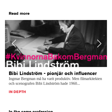
Read more
Previous
Next
Bibi Lindström - pionjär och influencer
Ingmar Bergman må ha varit produktiv. Men filmarkitekten
och scenografen Bibi Lindström hade 1960...
IN DEPTH
In the same profession