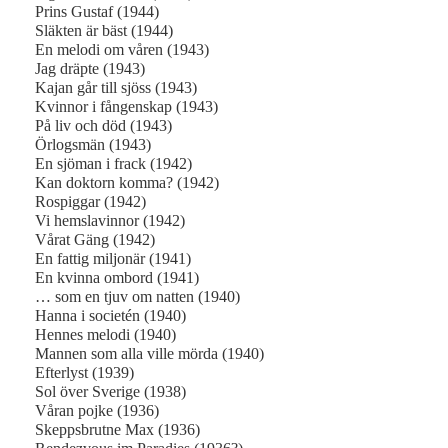
Prins Gustaf (1944)
Släkten är bäst (1944)
En melodi om våren (1943)
Jag dräpte (1943)
Kajan går till sjöss (1943)
Kvinnor i fångenskap (1943)
På liv och död (1943)
Örlogsmän (1943)
En sjöman i frack (1942)
Kan doktorn komma? (1942)
Rospiggar (1942)
Vi hemslavinnor (1942)
Vårat Gäng (1942)
En fattig miljonär (1941)
En kvinna ombord (1941)
… som en tjuv om natten (1940)
Hanna i societén (1940)
Hennes melodi (1940)
Mannen som alla ville mörda (1940)
Efterlyst (1939)
Sol över Sverige (1938)
Våran pojke (1936)
Skeppsbrutne Max (1936)