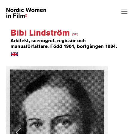
Nordic Women
in Film
Bibi Lindström
(SE)
Arkitekt, scenograf, regissör och
manusförfattare. Född 1904, bortgången 1984.
Previous
Next