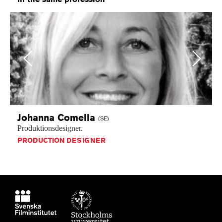
Previous
Next
Johanna
Comella
(SE)
Produktionsdesigner.
PRODUCTION DESIGNER