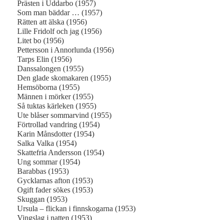
Prästen i Uddarbo (1957)
Som man bäddar … (1957)
Rätten att älska (1956)
Lille Fridolf och jag (1956)
Litet bo (1956)
Pettersson i Annorlunda (1956)
Tarps Elin (1956)
Danssalongen (1955)
Den glade skomakaren (1955)
Hemsöborna (1955)
Männen i mörker (1955)
Så tuktas kärleken (1955)
Ute blåser sommarvind (1955)
Förtrollad vandring (1954)
Karin Månsdotter (1954)
Salka Valka (1954)
Skattefria Andersson (1954)
Ung sommar (1954)
Barabbas (1953)
Gycklarnas afton (1953)
Ogift fader sökes (1953)
Skuggan (1953)
Ursula – flickan i finnskogarna (1953)
Vingslag i natten (1953)