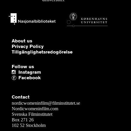
About us
Privacy Policy
Tillgänglighetsredogörelse
Follow us
Instagram
Facebook
Contact
nordicwomeninfilm@filminstitutet.se
Nordicwomeninfilm.com
Svenska Filminstitutet
Box 271 26
102 52 Stockholm