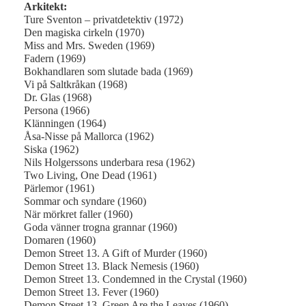
Arkitekt:
Ture Sventon – privatdetektiv (1972)
Den magiska cirkeln (1970)
Miss and Mrs. Sweden (1969)
Fadern (1969)
Bokhandlaren som slutade bada (1969)
Vi på Saltkråkan (1968)
Dr. Glas (1968)
Persona (1966)
Klänningen (1964)
Åsa-Nisse på Mallorca (1962)
Siska (1962)
Nils Holgerssons underbara resa (1962)
Two Living, One Dead (1961)
Pärlemor (1961)
Sommar och syndare (1960)
När mörkret faller (1960)
Goda vänner trogna grannar (1960)
Domaren (1960)
Demon Street 13. A Gift of Murder (1960)
Demon Street 13. Black Nemesis (1960)
Demon Street 13. Condemned in the Crystal (1960)
Demon Street 13. Fever (1960)
Demon Street 13. Green Are the Leaves (1960)