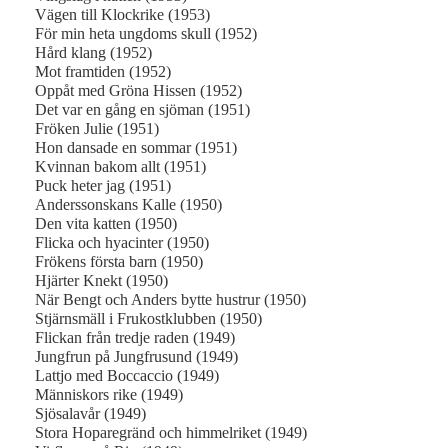
Vägen till Klockrike (1953)
För min heta ungdoms skull (1952)
Hård klang (1952)
Mot framtiden (1952)
Oppåt med Gröna Hissen (1952)
Det var en gång en sjöman (1951)
Fröken Julie (1951)
Hon dansade en sommar (1951)
Kvinnan bakom allt (1951)
Puck heter jag (1951)
Anderssonskans Kalle (1950)
Den vita katten (1950)
Flicka och hyacinter (1950)
Frökens första barn (1950)
Hjärter Knekt (1950)
När Bengt och Anders bytte hustrur (1950)
Stjärnsmäll i Frukostklubben (1950)
Flickan från tredje raden (1949)
Jungfrun på Jungfrusund (1949)
Lattjo med Boccaccio (1949)
Människors rike (1949)
Sjösalavår (1949)
Stora Hoparegränd och himmelriket (1949)