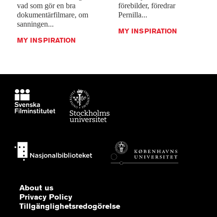
vad som gör en bra
förebilder, föredrar
dokumentärfilmare, om
Pernilla...
sanningen...
MY INSPIRATION
MY INSPIRATION
About us
Privacy Policy
Tillgänglighetsredogörelse