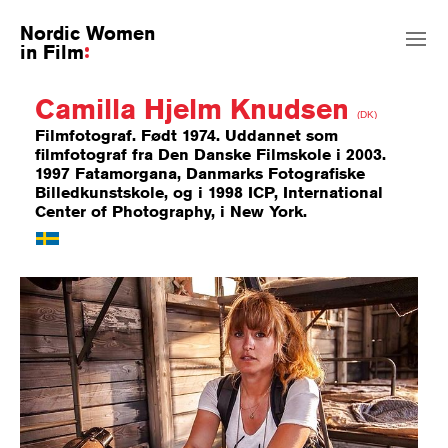
Nordic Women
in Film
Camilla Hjelm Knudsen
(DK)
Filmfotograf. Født 1974. Uddannet som
filmfotograf fra Den Danske Filmskole i 2003.
1997 Fatamorgana, Danmarks Fotografiske
Billedkunstskole, og i 1998 ICP, International
Center of Photography, i New York.