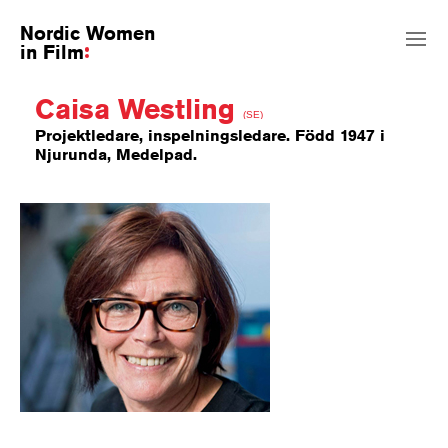
Nordic Women
in Film
Caisa Westling
(SE)
Projektledare, inspelningsledare. Född 1947 i
Njurunda, Medelpad.