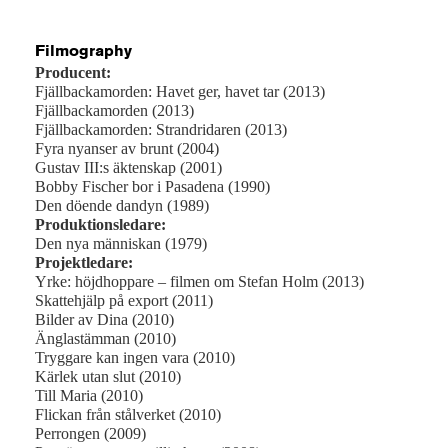
Filmography
Producent:
Fjällbackamorden: Havet ger, havet tar (2013)
Fjällbackamorden (2013)
Fjällbackamorden: Strandridaren (2013)
Fyra nyanser av brunt (2004)
Gustav III:s äktenskap (2001)
Bobby Fischer bor i Pasadena (1990)
Den döende dandyn (1989)
Produktionsledare:
Den nya människan (1979)
Projektledare:
Yrke: höjdhoppare – filmen om Stefan Holm (2013)
Skattehjälp på export (2011)
Bilder av Dina (2010)
Änglastämman (2010)
Tryggare kan ingen vara (2010)
Kärlek utan slut (2010)
Till Maria (2010)
Flickan från stålverket (2010)
Perrongen (2009)