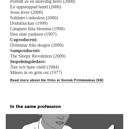
Porträtt av en motvillig herre (2008)
En uppstoppad hund (2006)
Jesus lever (2000)
Soldater i månsken (2000)
Dödsklockan (1999)
Längtans blåa blomma (1998)
Den siste yankeen (1997)
Coproducent:
Drömmar från skogen (2009)
Samproducent:
The Sleepy Revolution (2009)
Inspelningsledare:
Åke och hans värld (1984)
Månen är en grön ost (1977)
Read more about the films at Svensk Filmdatabas (SE)
In the same profession