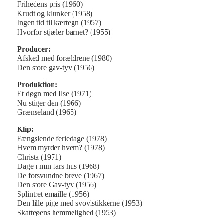
Frihedens pris (1960)
Krudt og klunker (1958)
Ingen tid til kærtegn (1957)
Hvorfor stjæler barnet? (1955)
Producer:
Afsked med forældrene (1980)
Den store gav-tyv (1956)
Produktion:
Et døgn med Ilse (1971)
Nu stiger den (1966)
Grænseland (1965)
Klip:
Fængslende feriedage (1978)
Hvem myrder hvem? (1978)
Christa (1971)
Dage i min fars hus (1968)
De forsvundne breve (1967)
Den store Gav-tyv (1956)
Splintret emaille (1956)
Den lille pige med svovlstikkerne (1953)
Skatteøens hemmelighed (1953)