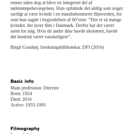
emner uden dog at blive en integreret del af
rødstrømpebevægelsen. Hun opfattede det aldrig som noget
særligt at være kvinde i en mandsdomineret filmverden, for
som hun sagde i begyndelsen af 60’erne: “Der er så mange
kvinder, der laver film i Danmark. Derfor har det været
nemt for mig. Hvis de andre ikke havde eksisteret, havde
det bestemt været vanskeligere”.
Birgit Granhøj, forskningsbibliotekar, DFI (2016)
Basic info
Main profession: Director
Born: 1924
Died: 2016
Active: 1955-1991
Filmography