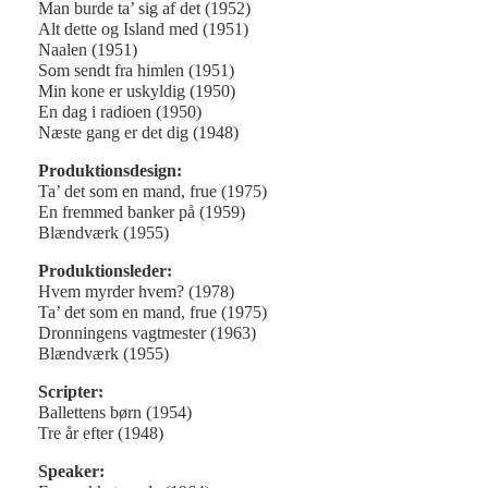
Man burde ta’ sig af det (1952)
Alt dette og Island med (1951)
Naalen (1951)
Som sendt fra himlen (1951)
Min kone er uskyldig (1950)
En dag i radioen (1950)
Næste gang er det dig (1948)
Produktionsdesign:
Ta’ det som en mand, frue (1975)
En fremmed banker på (1959)
Blændværk (1955)
Produktionsleder:
Hvem myrder hvem? (1978)
Ta’ det som en mand, frue (1975)
Dronningens vagtmester (1963)
Blændværk (1955)
Scripter:
Ballettens børn (1954)
Tre år efter (1948)
Speaker: