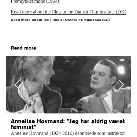
Fremrykket møde (1964)
Read more about the films at the Danish Film Institute (DK)
Read more about the films at Svensk Filmdatabas (SE)
Read more
Previous
Next
Annelise Hovmand: ”Jeg har aldrig været
feminist”
Annelise Hovmand (1924-2016) debuterede som instruktør