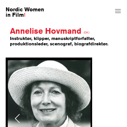
Nordic Women
in Film
Annelise Hovmand
(DK)
Instruktør, klipper, manuskriptforfatter,
produktionsleder, scenograf, biografdirektør.
Previous
Next