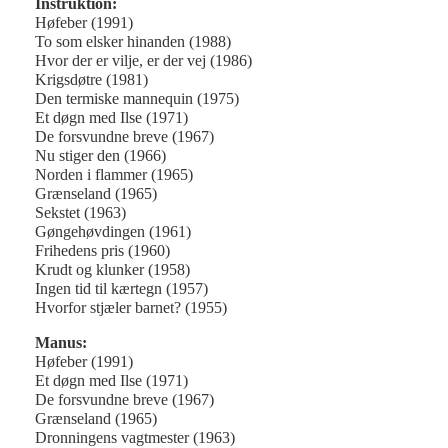
Instruktion:
Høfeber (1991)
To som elsker hinanden (1988)
Hvor der er vilje, er der vej (1986)
Krigsdøtre (1981)
Den termiske mannequin (1975)
Et døgn med Ilse (1971)
De forsvundne breve (1967)
Nu stiger den (1966)
Norden i flammer (1965)
Grænseland (1965)
Sekstet (1963)
Gøngehøvdingen (1961)
Frihedens pris (1960)
Krudt og klunker (1958)
Ingen tid til kærtegn (1957)
Hvorfor stjæler barnet? (1955)
Manus:
Høfeber (1991)
Et døgn med Ilse (1971)
De forsvundne breve (1967)
Grænseland (1965)
Dronningens vagtmester (1963)