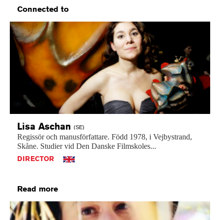
Connected to
Lisa
Aschan
(SE)
Regissör
och
manusförfattare.
Född
1978,
i
Vejbystrand,
Skåne.
Studier
vid
Den
Danske
Filmskoles...
DIRECTOR
Read more