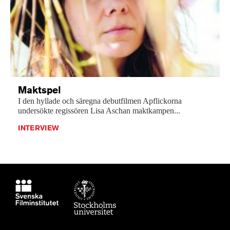
Maktspel
I den hyllade och säregna debutfilmen Apflickorna
undersökte regissören Lisa Aschan maktkampen...
INTERVIEW