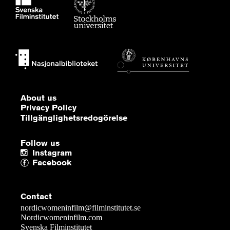
About us
Privacy Policy
Tillgänglighetsredogörelse
Follow us
Instagram
Facebook
Contact
nordicwomeninfilm@filminstitutet.se
Nordicwomeninfilm.com
Svenska Filminstitutet