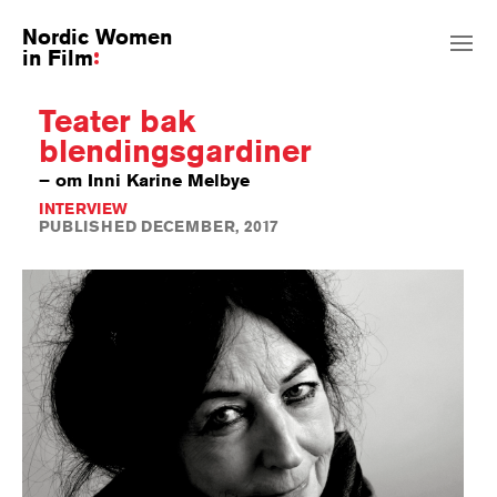
Nordic Women
in Film
Teater bak
blendingsgardiner
– om Inni Karine Melbye
INTERVIEW
PUBLISHED DECEMBER, 2017