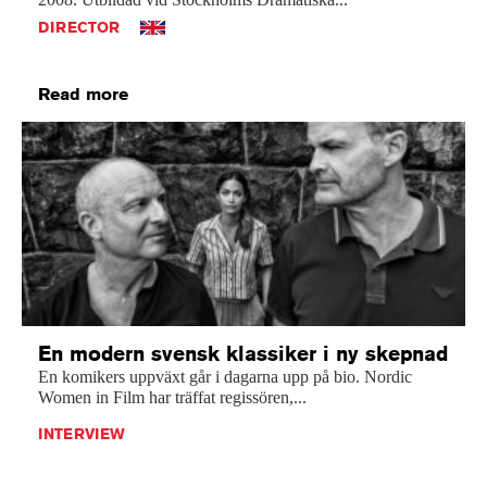
DIRECTOR
Read more
En modern svensk klassiker i ny skepnad
En komikers uppväxt går i dagarna upp på bio. Nordic
Women in Film har träffat regissören,...
INTERVIEW