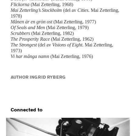
Flickorna
(Mai Zetterling, 1968)
Mai Zetterling’s Stockholm
(del av
Cities
. Mai Zetterling,
1978)
Månen är en grön ost
(Mai Zetterling, 1977)
Of Seals and Men
(Mai Zetterling, 1979)
Scrubbers
(Mai Zetterling, 1982)
The Prosperity Race
(Mai Zetterling, 1962)
The Strongest
(del av
Visions of Eight
. Mai Zetterling,
1973)
Vi har många namn
(Mai Zetterling, 1976)
AUTHOR INGRID RYBERG
Connected to