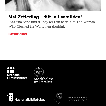
Mai Zetterling - rätt in i samtiden!
Fia-Stina Sandlund djupdyker i sin nästa film The Woman
Who Cleaned the World i en skurhink –...
INTERVIEW