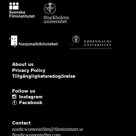
About us
Privacy Policy
Tillgänglighetsredogörelse
Follow us
Instagram
Facebook
Contact
nordicwomeninfilm@filminstitutet.se
Nordicwomeninfilm.com