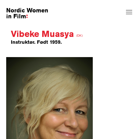
Nordic Women
in Film
Vibeke Muasya
(DK)
Instruktør. Født 1959.