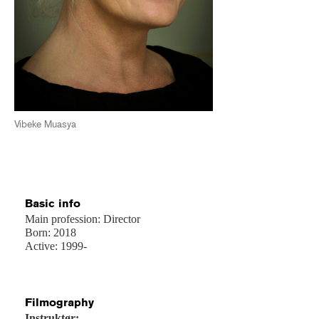
Vibeke Muasya
Basic info
Main profession: Director
Born: 2018
Active: 1999-
Filmography
Instruktør: