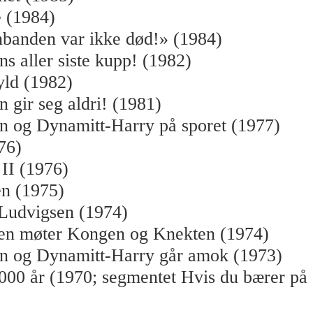
 (1984)
banden var ikke død!» (1984)
s aller siste kupp! (1982)
yld (1982)
 gir seg aldri! (1981)
n og Dynamitt-Harry på sporet (1977)
76)
II (1976)
n (1975)
Ludvigsen (1974)
en møter Kongen og Knekten (1974)
n og Dynamitt-Harry går amok (1973)
000 år (1970; segmentet Hvis du bærer på