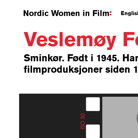
Nordic Women in Film
Englis
Veslemøy F
Sminkør. Født i 1945. Ha
filmproduksjoner siden 1