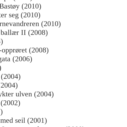
Bastøy (2010)
ter seg (2010)
rnevandreren (2010)
 ballær II (2008)
)
-opprøret (2008)
gata (2006)
)
l (2004)
(2004)
kter ulven (2004)
 (2002)
)
 med seil (2001)