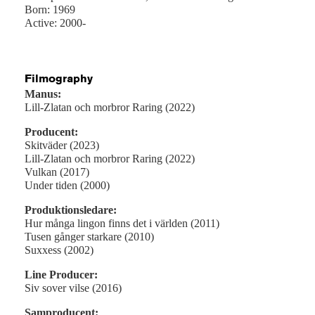
Born: 1969
Active: 2000-
Filmography
Manus:
Lill-Zlatan och morbror Raring (2022)
Producent:
Skitväder (2023)
Lill-Zlatan och morbror Raring (2022)
Vulkan (2017)
Under tiden (2000)
Produktionsledare:
Hur många lingon finns det i världen (2011)
Tusen gånger starkare (2010)
Suxxess (2002)
Line Producer:
Siv sover vilse (2016)
Samproducent: