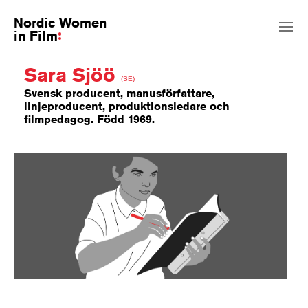
Nordic Women
in Film
Sara Sjöö
(SE)
Svensk producent, manusförfattare,
linjeproducent, produktionsledare och
filmpedagog. Född 1969.