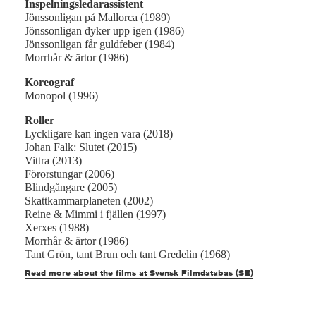
Inspelningsledarassistent
Jönssonligan på Mallorca (1989)
Jönssonligan dyker upp igen (1986)
Jönssonligan får guldfeber (1984)
Morrhår & ärtor (1986)
Koreograf
Monopol (1996)
Roller
Lyckligare kan ingen vara (2018)
Johan Falk: Slutet (2015)
Vittra (2013)
Förorstungar (2006)
Blindgångare (2005)
Skattkammarplaneten (2002)
Reine & Mimmi i fjällen (1997)
Xerxes (1988)
Morrhår & ärtor (1986)
Tant Grön, tant Brun och tant Gredelin (1968)
Read more about the films at Svensk Filmdatabas (SE)