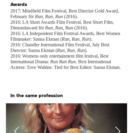
Awards
2017: Mindfield Film Festival, Best Director Gold Award,
February för
Run, Ran, Run
(2016).
2016: LA Short Awards Film Festival, Best Short Film,
Dimondaward för
Run, Ran, Run
(2016).
2016: LA Independent Film Festival Awards, Best Women
Filmmaker: Sanna Ekman (
Run, Ran, Run
).
2016: Chandler International Film Festival, July Best
Director: Sanna Ekman (
Run, Ran, Run
).
2016: Womens only entertainment film festival, Best
International Drama:
Run Ran Run.
Best International
Actress: Tove Wahlne. Tied for Best Editor: Sanna Ekman.
In the same profession
Previous
Next