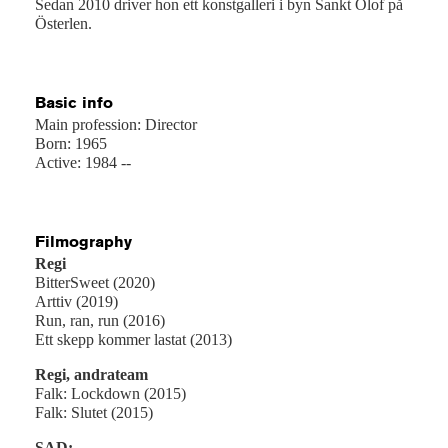
Sedan 2010 driver hon ett konstgalleri i byn Sankt Olof på
Österlen.
Basic info
Main profession: Director
Born: 1965
Active: 1984 --
Filmography
Regi
BitterSweet (2020)
Arttiv (2019)
Run, ran, run (2016)
Ett skepp kommer lastat (2013)
Regi, andrateam
Falk: Lockdown (2015)
Falk: Slutet (2015)
SAD: