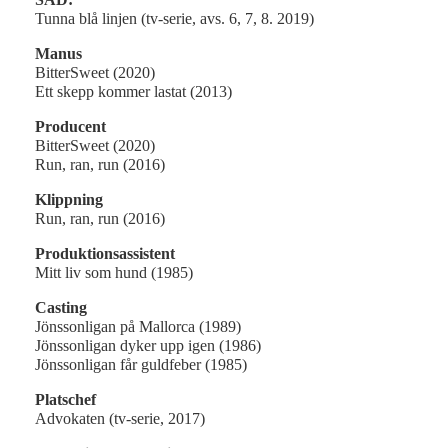
Tunna blå linjen (tv-serie, avs. 6, 7, 8. 2019)
Manus
BitterSweet (2020)
Ett skepp kommer lastat (2013)
Producent
BitterSweet (2020)
Run, ran, run (2016)
Klippning
Run, ran, run (2016)
Produktionsassistent
Mitt liv som hund (1985)
Casting
Jönssonligan på Mallorca (1989)
Jönssonligan dyker upp igen (1986)
Jönssonligan får guldfeber (1985)
Platschef
Advokaten (tv-serie, 2017)