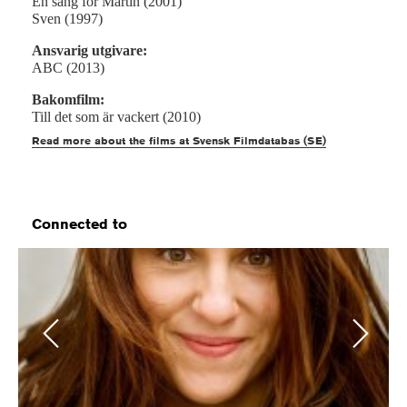
En sång för Martin (2001)
Sven (1997)
Ansvarig utgivare:
ABC (2013)
Bakomfilm:
Till det som är vackert (2010)
Read more about the films at Svensk Filmdatabas (SE)
Connected to
Previous
Next