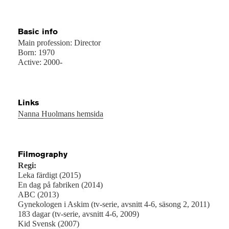
Basic info
Main profession: Director
Born: 1970
Active: 2000-
Links
Nanna Huolmans hemsida
Filmography
Regi:
Leka färdigt (2015)
En dag på fabriken (2014)
ABC (2013)
Gynekologen i Askim (tv-serie, avsnitt 4-6, säsong 2, 2011)
183 dagar (tv-serie, avsnitt 4-6, 2009)
Kid Svensk (2007)