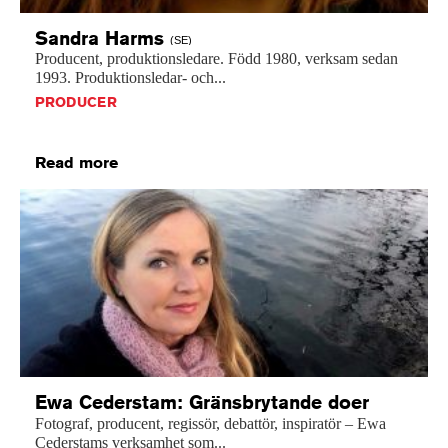
Sandra
Harms
(SE)
Producent,
produktionsledare.
Född
1980,
verksam
sedan
1993.
Produktionsledar-
och...
PRODUCER
Read more
Ewa Cederstam: Gränsbrytande doer
Fotograf, producent, regissör, debattör, inspiratör – Ewa
Cederstams verksamhet som...