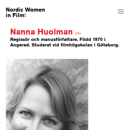
Nordic Women
in Film
Nanna Huolman
(SE)
Regissör och manusförfattare. Född 1970 i
Angered. Studerat vid filmhögskolan i Göteborg.
Previous
Next