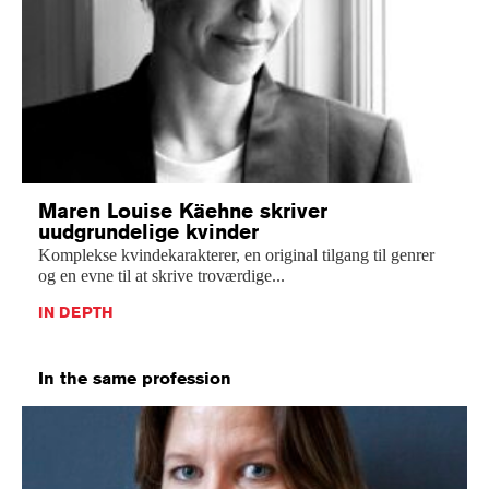
Maren Louise Käehne skriver
uudgrundelige kvinder
Komplekse kvindekarakterer, en original tilgang til genrer
og en evne til at skrive troværdige...
IN DEPTH
In the same profession