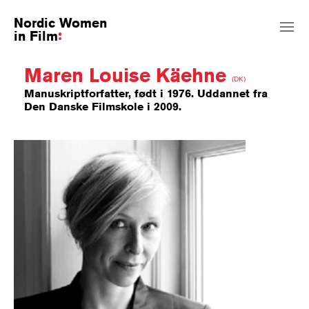
Nordic Women
in Film
Maren Louise Käehne
(DK)
Manuskriptforfatter, født i 1976. Uddannet fra
Den Danske Filmskole i 2009.