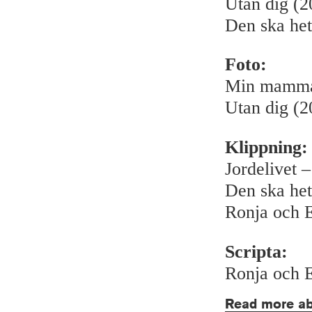
Utan dig (2
Den ska het
Foto:
Min mamma
Utan dig (2
Klippning:
Jordelivet 
Den ska het
Ronja och E
Scripta:
Ronja och E
Read more ab