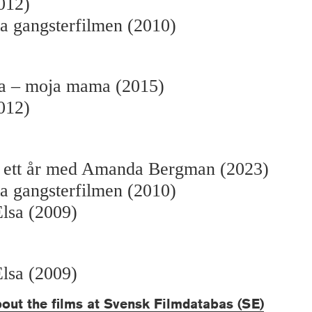
012)
a gangsterfilmen (2010)
 – moja mama (2015)
012)
– ett år med Amanda Bergman (2023)
a gangsterfilmen (2010)
lsa (2009)
lsa (2009)
out the films at Svensk Filmdatabas (SE)