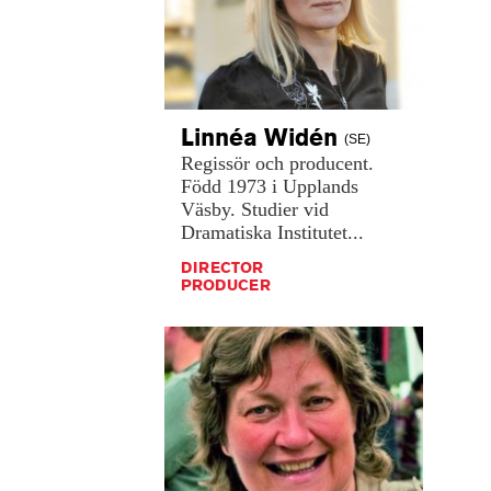
Linnéa
Widén
(SE)
Regissör
och
producent.
Född
1973
i
Upplands
Väsby.
Studier
vid
Dramatiska
Institutet...
DIRECTOR
PRODUCER