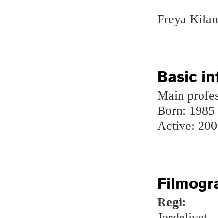
Freya Kilan
Basic in
Main profes
Born: 1985
Active: 200
Filmogr
Regi:
Jordelivet 