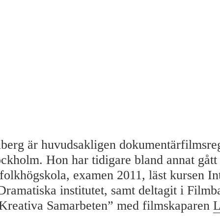
berg är huvudsakligen dokumentärfilmsre
ockholm. Hon har tidigare bland annat gått 
folkhögskola, examen 2011, läst kursen Int
Dramatiska institutet, samt deltagit i Filmb
Kreativa Samarbeten” med filmskaparen
L