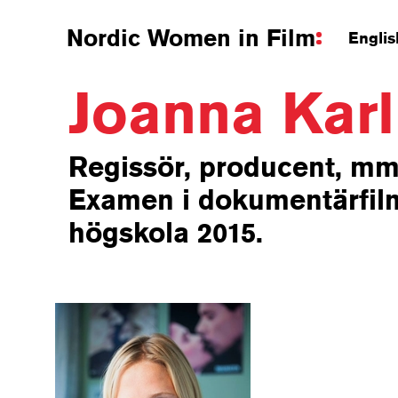
Nordic Women in Film
Englis
Joanna Kar
Regissör, producent, mm
Examen i dokumentärfilm
högskola 2015.