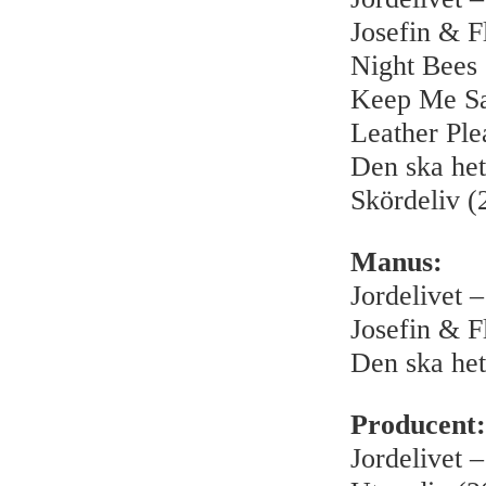
Josefin & F
Night Bees
Keep Me Sa
Leather Ple
Den ska het
Skördeliv (
Manus:
Jordelivet 
Josefin & F
Den ska het
Producent:
Jordelivet 