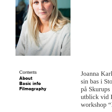
Contents
Joanna Karl
About
sin bas i St
Basic info
på Skurups 
Filmography
utblick vid 
workshop “