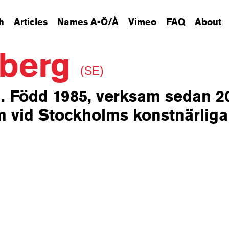
h
Articles
Names A-Ö/Å
Vimeo
FAQ
About
lberg
(SE)
. Född 1985, verksam sedan 2
 vid Stockholms konstnärliga