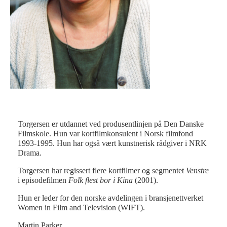
Torgersen er utdannet ved produsentlinjen på Den Danske
Filmskole. Hun var kortfilmkonsulent i Norsk filmfond
1993-1995. Hun har også vært kunstnerisk rådgiver i NRK
Drama.
Torgersen har regissert flere kortfilmer og segmentet
Venstre
i episodefilmen
Folk flest bor i Kina
(2001).
Hun er leder for den norske avdelingen i bransjenettverket
Women in Film and Television (WIFT).
Martin Parker