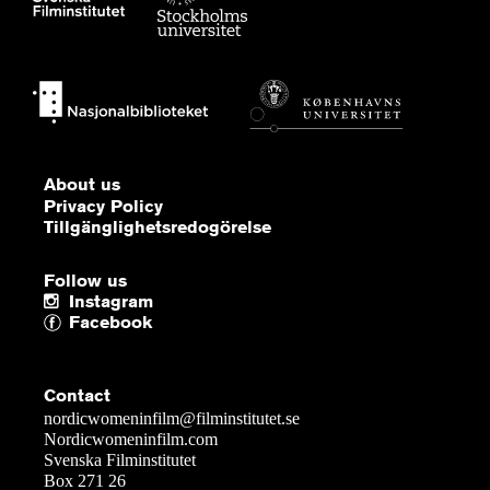
About us
Privacy Policy
Tillgänglighetsredogörelse
Follow us
Instagram
Facebook
Contact
nordicwomeninfilm@filminstitutet.se
Nordicwomeninfilm.com
Svenska Filminstitutet
Box 271 26