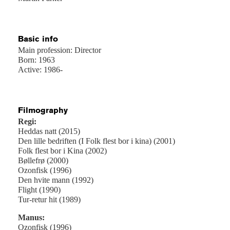
Basic info
Main profession: Director
Born: 1963
Active: 1986-
Filmography
Regi:
Heddas natt (2015)
Den lille bedriften (I Folk flest bor i kina) (2001)
Folk flest bor i Kina (2002)
Bøllefrø (2000)
Ozonfisk (1996)
Den hvite mann (1992)
Flight (1990)
Tur-retur hit (1989)
Manus:
Ozonfisk (1996)