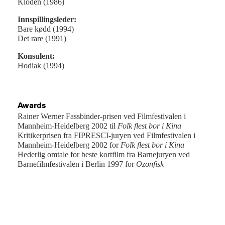
Kloden (1986)
Innspillingsleder:
Bare kødd (1994)
Det rare (1991)
Konsulent:
Hodiak (1994)
Awards
Rainer Werner Fassbinder-prisen ved Filmfestivalen i
Mannheim-Heidelberg 2002 til
Folk flest bor i Kina
Kritikerprisen fra FIPRESCI-juryen ved Filmfestivalen i
Mannheim-Heidelberg 2002 for
Folk flest bor i Kina
Hederlig omtale for beste kortfilm fra Barnejuryen ved
Barnefilmfestivalen i Berlin 1997 for
Ozonfisk