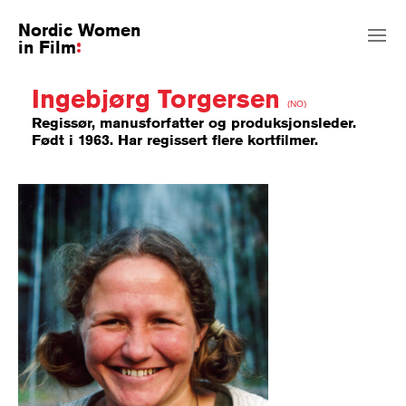
Nordic Women
in Film
Ingebjørg Torgersen
(NO)
Regissør, manusforfatter og produksjonsleder.
Født i 1963. Har regissert flere kortfilmer.