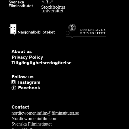
About us
Privacy Policy
Tillgänglighetsredogörelse
Follow us
Instagram
Facebook
Contact
nordicwomeninfilm@filminstitutet.se
Nordicwomeninfilm.com
Svenska Filminstitutet