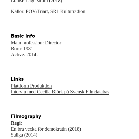
Louise Lagerström (2018)
Källor: POV/Triart, SR1 Kulturradion
Basic info
Main profession: Director
Born: 1981
Active: 2014-
Links
Plattform Produktion
Intervju med Cecilia Björk på Svensk Filmdatabas
Filmography
Regi:
En bra vecka för demokratin (2018)
Saliga (2014)