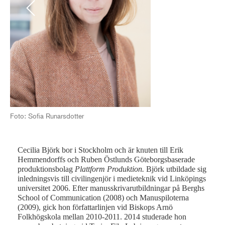
Previous
Next
Foto: Sofia Runarsdotter
Fot
Cecilia Björk bor i Stockholm och är knuten till Erik
Hemmendorffs och Ruben Östlunds Göteborgsbaserade
produktionsbolag
Plattform Produktion.
Björk utbildade sig
inledningsvis till civilingenjör i medieteknik vid Linköpings
universitet 2006. Efter manusskrivarutbildningar på Berghs
School of Communication (2008) och Manuspiloterna
(2009), gick hon författarlinjen vid Biskops Arnö
Folkhögskola mellan 2010-2011. 2014 studerade hon