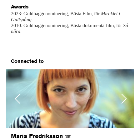
Awards
2023: Guldbaggenominering, Bästa Film, för
Miraklet i
Gullspång.
2010: Guldbaggenominering, Bästa dokumentärfilm, för
Så
nära
.
Connected to
Previous
Next
Maria
Fredriksson
(SE)