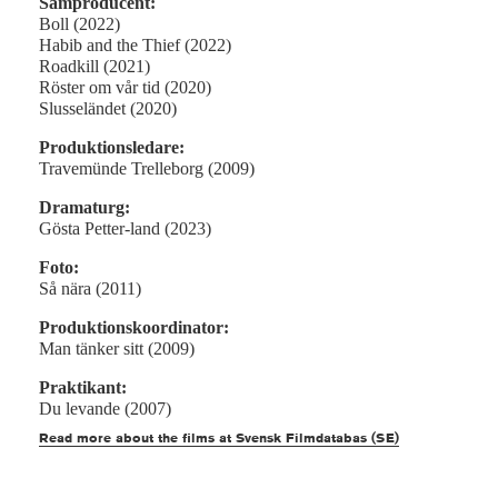
Samproducent:
Boll (2022)
Habib and the Thief (2022)
Roadkill (2021)
Röster om vår tid (2020)
Slusseländet (2020)
Produktionsledare:
Travemünde Trelleborg (2009)
Dramaturg:
Gösta Petter-land (2023)
Foto:
Så nära (2011)
Produktionskoordinator:
Man tänker sitt (2009)
Praktikant:
Du levande (2007)
Read more about the films at Svensk Filmdatabas (SE)