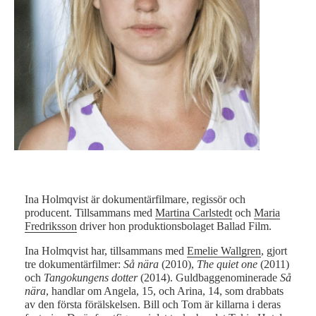
Ina Holmqvist är dokumentärfilmare, regissör och
producent. Tillsammans med
Martina Carlstedt
och
Maria
Fredriksson
driver hon produktionsbolaget Ballad Film.
Ina Holmqvist har, tillsammans med
Emelie Wallgren
, gjort
tre dokumentärfilmer:
Så nära
(2010),
The quiet one
(2011)
och
Tangokungens dotter
(2014). Guldbaggenominerade
Så
nära
, handlar om Angela, 15, och Arina, 14, som drabbats
av den första förälskelsen. Bill och Tom är killarna i deras