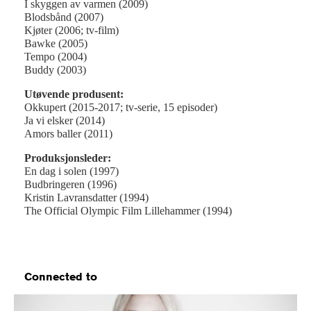
I skyggen av varmen (2009)
Blodsbånd (2007)
Kjøter (2006; tv-film)
Bawke (2005)
Tempo (2004)
Buddy (2003)
Utøvende produsent:
Okkupert (2015-2017; tv-serie, 15 episoder)
Ja vi elsker (2014)
Amors baller (2011)
Produksjonsleder:
En dag i solen (1997)
Budbringeren (1996)
Kristin Lavransdatter (1994)
The Official Olympic Film Lillehammer (1994)
Connected to