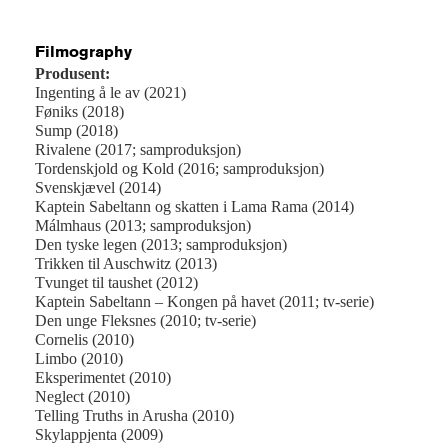
Filmography
Produsent:
Ingenting å le av (2021)
Føniks (2018)
Sump (2018)
Rivalene (2017; samproduksjon)
Tordenskjold og Kold (2016; samproduksjon)
Svenskjævel (2014)
Kaptein Sabeltann og skatten i Lama Rama (2014)
Málmhaus (2013; samproduksjon)
Den tyske legen (2013; samproduksjon)
Trikken til Auschwitz (2013)
Tvunget til taushet (2012)
Kaptein Sabeltann – Kongen på havet (2011; tv-serie)
Den unge Fleksnes (2010; tv-serie)
Cornelis (2010)
Limbo (2010)
Eksperimentet (2010)
Neglect (2010)
Telling Truths in Arusha (2010)
Skylappjenta (2009)