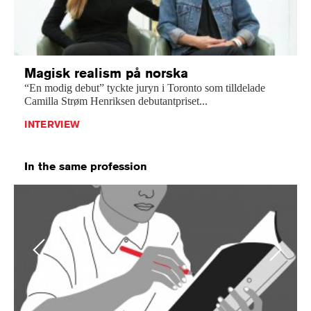
Magisk realism på norska
“En modig debut” tyckte juryn i Toronto som tilldelade
Camilla Strøm Henriksen debutantpriset...
INTERVIEW
In the same profession
Previous
Next