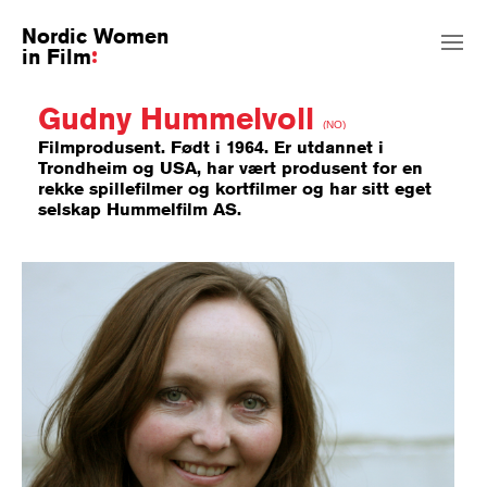
Nordic Women
in Film
Gudny Hummelvoll
(NO)
Filmprodusent. Født i 1964. Er utdannet i
Trondheim og USA, har vært produsent for en
rekke spillefilmer og kortfilmer og har sitt eget
selskap Hummelfilm AS.