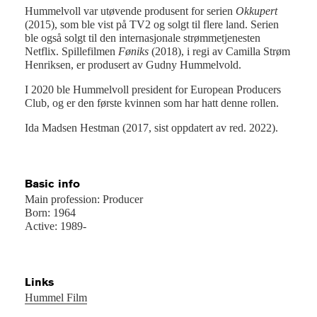
Hummelvoll var utøvende produsent for serien
Okkupert
(2015), som ble vist på TV2 og solgt til flere land. Serien
ble også solgt til den internasjonale strømmetjenesten
Netflix. Spillefilmen
Føniks
(2018), i regi av Camilla Strøm
Henriksen, er produsert av Gudny Hummelvold.
I 2020 ble Hummelvoll president for European Producers
Club, og er den første kvinnen som har hatt denne rollen.
Ida Madsen Hestman (2017, sist oppdatert av red. 2022).
Basic info
Main profession: Producer
Born: 1964
Active: 1989-
Links
Hummel Film