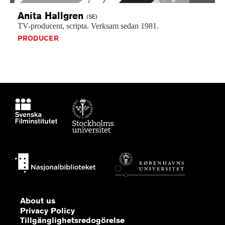
Anita
Hallgren
(SE)
TV-producent,
scripta.
Verksam
sedan
1981.
PRODUCER
About us
Privacy Policy
Tillgänglighetsredogörelse