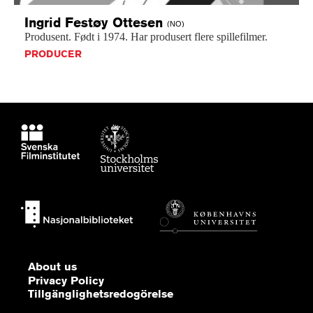
Ingrid Festøy
Ottesen
(NO)
Produsent.
Født
i
1974.
Har
produsert
flere
spillefilmer.
PRODUCER
About us
Privacy Policy
Tillgänglighetsredogörelse