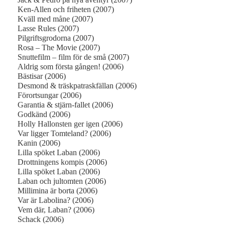
Ken-Allen och friheten (2007)
Kväll med måne (2007)
Lasse Rules (2007)
Pilgriftsgrodorna (2007)
Rosa – The Movie (2007)
Snuttefilm – film för de små (2007)
Aldrig som första gången! (2006)
Bästisar (2006)
Desmond & träskpatraskfällan (2006)
Förortsungar (2006)
Garantia & stjärn-fallet (2006)
Godkänd (2006)
Holly Hallonsten ger igen (2006)
Var ligger Tomteland? (2006)
Kanin (2006)
Lilla spöket Laban (2006)
Drottningens kompis (2006)
Lilla spöket Laban (2006)
Laban och jultomten (2006)
Millimina är borta (2006)
Var är Labolina? (2006)
Vem där, Laban? (2006)
Schack (2006)