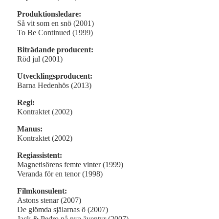
Produktionsledare:
Så vit som en snö (2001)
To Be Continued (1999)
Biträdande producent:
Röd jul (2001)
Utvecklingsproducent:
Barna Hedenhös (2013)
Regi:
Kontraktet (2002)
Manus:
Kontraktet (2002)
Regiassistent:
Magnetisörens femte vinter (1999)
Veranda för en tenor (1998)
Filmkonsulent:
Astons stenar (2007)
De glömda själarnas ö (2007)
Jack & Pedro på nya äventyr (2007)