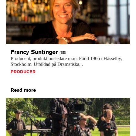
Francy
Suntinger
(SE)
Producent,
produktionsledare
m.m.
Född
1966
i
Hässelby,
Stockholm.
Utbildad
på
Dramatiska...
PRODUCER
Read more