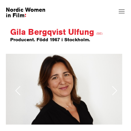
Nordic Women
in Film
Gila Bergqvist Ulfung
(SE)
Producent. Född 1967 i Stockholm.
Previous
Next