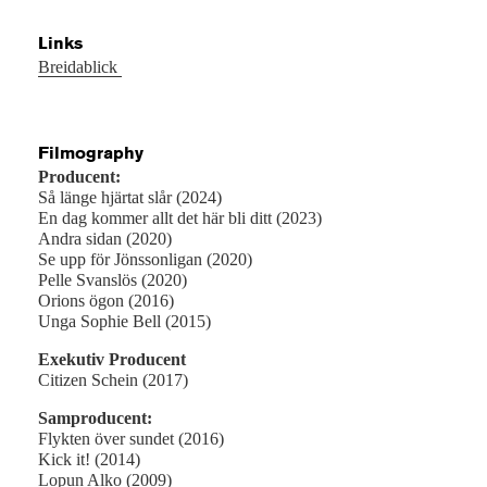
Links
Breidablick
Filmography
Producent:
Så länge hjärtat slår (2024)
En dag kommer allt det här bli ditt (2023)
Andra sidan (2020)
Se upp för Jönssonligan (2020)
Pelle Svanslös (2020)
Orions ögon (2016)
Unga Sophie Bell (2015)
Exekutiv Producent
Citizen Schein (2017)
Samproducent:
Flykten över sundet (2016)
Kick it! (2014)
Lopun Alko (2009)