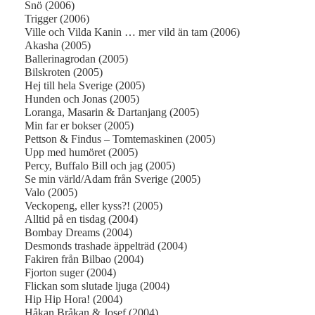
Snö (2006)
Trigger (2006)
Ville och Vilda Kanin … mer vild än tam (2006)
Akasha (2005)
Ballerinagrodan (2005)
Bilskroten (2005)
Hej till hela Sverige (2005)
Hunden och Jonas (2005)
Loranga, Masarin & Dartanjang (2005)
Min far er bokser (2005)
Pettson & Findus – Tomtemaskinen (2005)
Upp med humöret (2005)
Percy, Buffalo Bill och jag (2005)
Se min värld/Adam från Sverige (2005)
Valo (2005)
Veckopeng, eller kyss?! (2005)
Alltid på en tisdag (2004)
Bombay Dreams (2004)
Desmonds trashade äppelträd (2004)
Fakiren från Bilbao (2004)
Fjorton suger (2004)
Flickan som slutade ljuga (2004)
Hip Hip Hora! (2004)
Håkan Bråkan & Josef (2004)