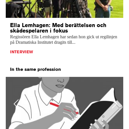
Ella Lemhagen: Med berättelsen och
skådespelaren i fokus
Regissören Ella Lemhagen har sedan hon gick ut regilinjen
på Dramatiska Institutet dragits till...
INTERVIEW
In the same profession
Previous
Next