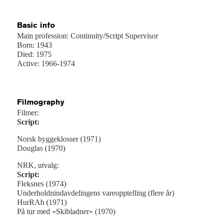
Basic info
Main profession: Continuity/Script Supervisor
Born: 1943
Died: 1975
Active: 1966-1974
Filmography
Filmer:
Script:
Norsk byggeklosser (1971)
Douglas (1970)
NRK, utvalg:
Script:
Fleksnes (1974)
Underholdnindavdelingens vareopptelling (flere år)
HurRAh (1971)
På tur med «Skibladner» (1970)