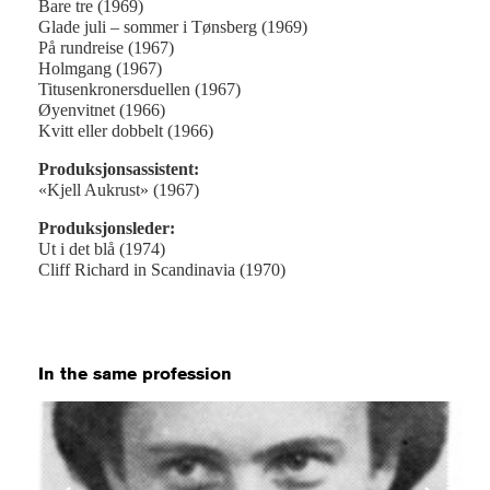
Bare tre (1969)
Glade juli – sommer i Tønsberg (1969)
På rundreise (1967)
Holmgang (1967)
Titusenkronersduellen (1967)
Øyenvitnet (1966)
Kvitt eller dobbelt (1966)
Produksjonsassistent:
«Kjell Aukrust» (1967)
Produksjonsleder:
Ut i det blå (1974)
Cliff Richard in Scandinavia (1970)
In the same profession