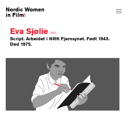
Nordic Women
in Film
Eva Sjølie
(NO)
Script. Arbeidet i NRK Fjernsynet. Født 1943.
Død 1975.